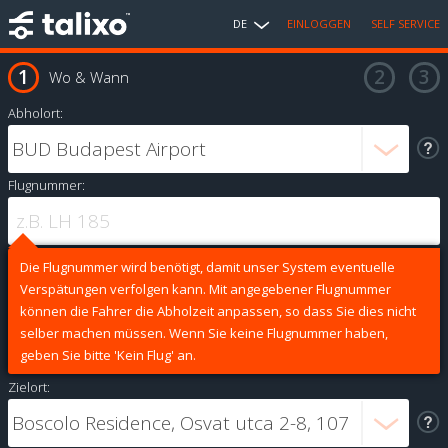
DE
EINLOGGEN
SELF SERVICE
Wo & Wann
Abholort:
Flugnummer:
Die Flugnummer wird benötigt, damit unser System eventuelle
Verspätungen verfolgen kann. Mit angegebener Flugnummer
können die Fahrer die Abholzeit anpassen, so dass Sie dies nicht
selber machen müssen. Wenn Sie keine Flugnummer haben,
geben Sie bitte 'Kein Flug' an.
Zielort: