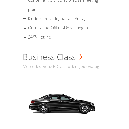
Convenient pickup at precise meeting
point
Kindersitze verfügbar auf Anfrage
Online- und Offline-Bezahlungen
24/7-Hotline
Business Class
Mercedes-Benz E-Class oder gleichwärtig