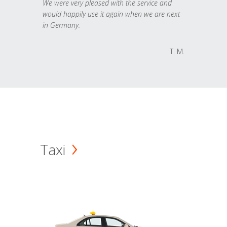
We were very pleased with the service and
would happily use it again when we are next
in Germany.
T. M.
Taxi