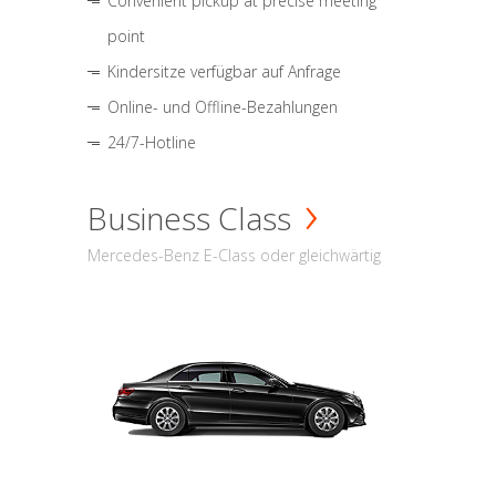
Convenient pickup at precise meeting
point
Kindersitze verfügbar auf Anfrage
Online- und Offline-Bezahlungen
24/7-Hotline
Business Class
Mercedes-Benz E-Class oder gleichwärtig