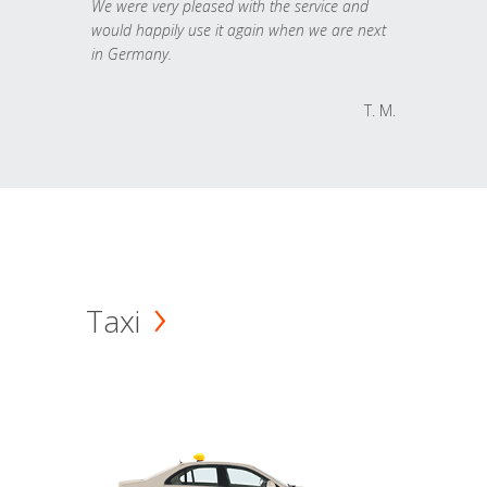
We were very pleased with the service and
would happily use it again when we are next
in Germany.
T. M.
Taxi