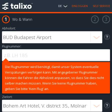
DE
EINLOGGEN
SELF SERVICE
Wo & Wann
Abholort:
Flugnummer:
Die Flugnummer wird benötigt, damit unser System eventuelle
Verspätungen verfolgen kann. Mit angegebener Flugnummer
können die Fahrer die Abholzeit anpassen, so dass Sie dies nicht
selber machen müssen. Wenn Sie keine Flugnummer haben,
geben Sie bitte 'Kein Flug' an.
Zielort: