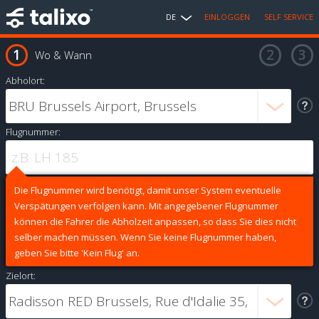
DE
EINLOGGEN
SELF SERVICE
Wo & Wann
Abholort:
Flugnummer:
Die Flugnummer wird benötigt, damit unser System eventuelle
Verspätungen verfolgen kann. Mit angegebener Flugnummer
können die Fahrer die Abholzeit anpassen, so dass Sie dies nicht
selber machen müssen. Wenn Sie keine Flugnummer haben,
geben Sie bitte 'Kein Flug' an.
Zielort: