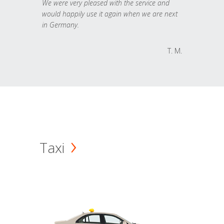
We were very pleased with the service and
would happily use it again when we are next
in Germany.
T. M.
Taxi