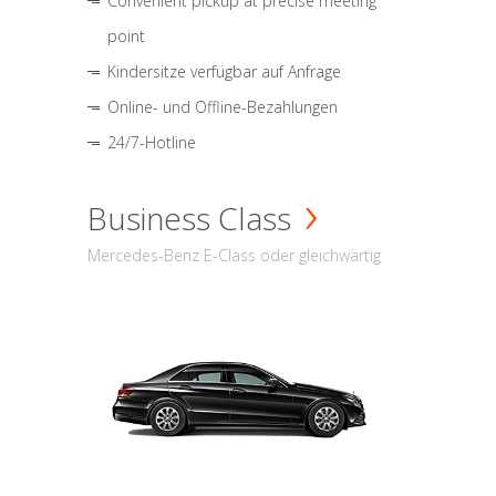
Convenient pickup at precise meeting
point
Kindersitze verfügbar auf Anfrage
Online- und Offline-Bezahlungen
24/7-Hotline
Business Class
Mercedes-Benz E-Class oder gleichwärtig