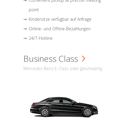
Convenient pickup at precise meeting
point
Kindersitze verfügbar auf Anfrage
Online- und Offline-Bezahlungen
24/7-Hotline
Business Class
Mercedes-Benz E-Class oder gleichwärtig