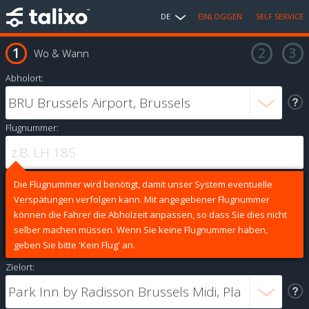
DE
EINLOGGEN
SELF SERVICE
Wo & Wann
Abholort:
Flugnummer:
Die Flugnummer wird benötigt, damit unser System eventuelle
Verspätungen verfolgen kann. Mit angegebener Flugnummer
können die Fahrer die Abholzeit anpassen, so dass Sie dies nicht
selber machen müssen. Wenn Sie keine Flugnummer haben,
geben Sie bitte 'Kein Flug' an.
Zielort: