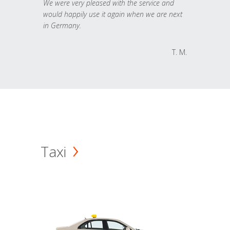
We were very pleased with the service and
would happily use it again when we are next
in Germany.
T. M.
Taxi