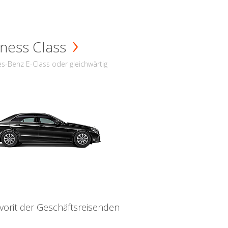
ness Class
s-Benz E-Class oder gleichwärtig
vorit der Geschäftsreisenden