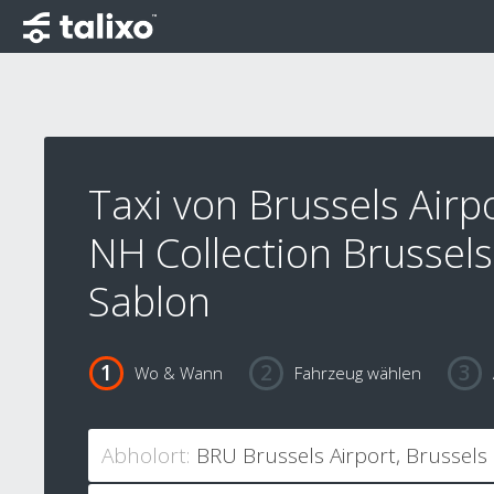
Taxi von Brussels Airp
NH Collection Brussel
Sablon
Wo & Wann
Fahrzeug wählen
Abholort: