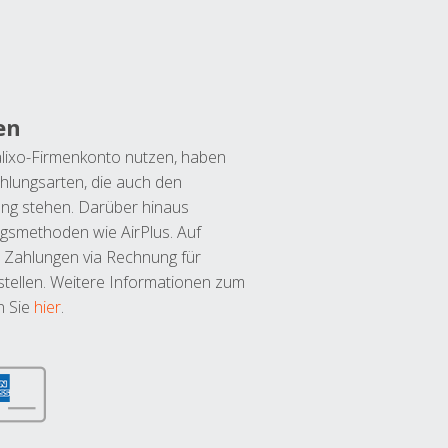
en
lixo-Firmenkonto nutzen, haben
hlungsarten, die auch den
ung stehen. Darüber hinaus
ngsmethoden wie AirPlus. Auf
 Zahlungen via Rechnung für
tellen. Weitere Informationen zum
n Sie
hier
.