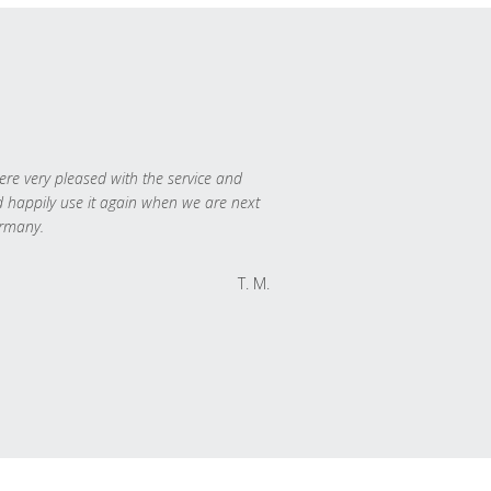
re very pleased with the service and
 happily use it again when we are next
rmany.
T. M.