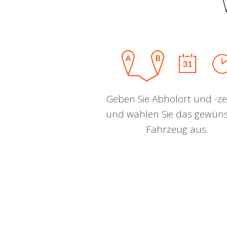
Geben Sie Abholort und -zei
und wählen Sie das gewün
Fahrzeug aus.