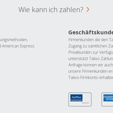
Wie kann ich zahlen?
Geschäftskund
ahlungsmethoden,
Firmenkunden die den Ta
nd American Express.
Zugang zu sämtlichen Za
Privatkunden zur Verfüg
unterstützt Talixo Zahlu
Anfrage können wir auch
unsere Firmenkunden ers
Talixo-Firmkonto erhalte