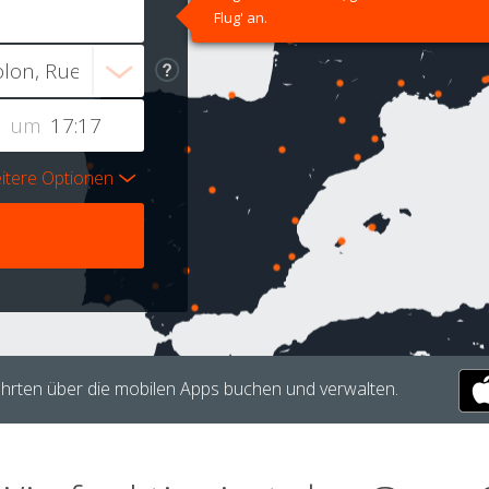
Flug' an.
um
itere Optionen
hrten über die mobilen Apps buchen und verwalten.