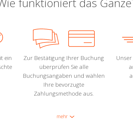
Wie funktioniert das Ganze
t ein
Zur Bestätigung Ihrer Buchung
Unser 
schte
überprüfen Sie alle
a
Buchungsangaben und wählen
a
Ihre bevorzugte
Zahlungsmethode aus.
mehr