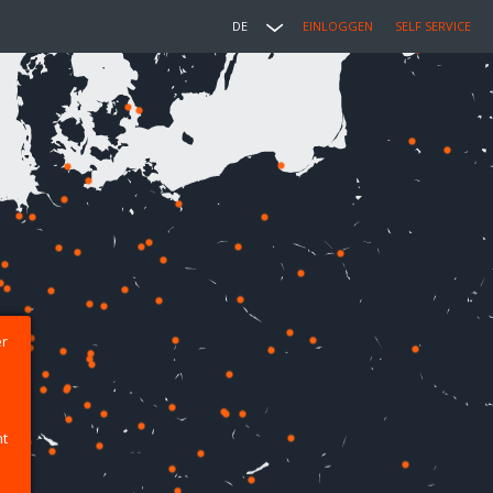
DE
EINLOGGEN
SELF SERVICE
er
ht