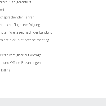
rzes Auto garantiert
reis
schsprechender Fahrer
atische Flugmitverfolgung
nuten Wartezeit nach der Landung
nient pickup at precise meeting
rsitze verfügbar auf Anfrage
e- und Offline-Bezahlungen
Hotline