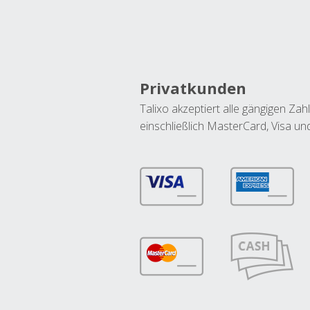
Privatkunden
Talixo akzeptiert alle gängigen Z
einschließlich MasterCard, Visa u