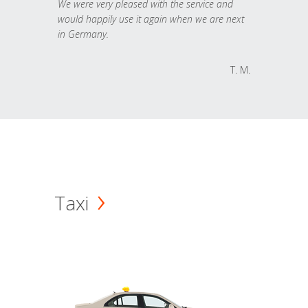
We were very pleased with the service and
would happily use it again when we are next
in Germany.
T. M.
Taxi