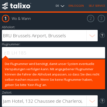
DE
EINLOGGEN
SELF SERVICE
Wo & Wann
Abholort:
Flugnummer:
Die Flugnummer wird benötigt, damit unser System eventuelle
Verspätungen verfolgen kann. Mit angegebener Flugnummer
können die Fahrer die Abholzeit anpassen, so dass Sie dies nicht
selber machen müssen. Wenn Sie keine Flugnummer haben,
geben Sie bitte 'Kein Flug' an.
Zielort: