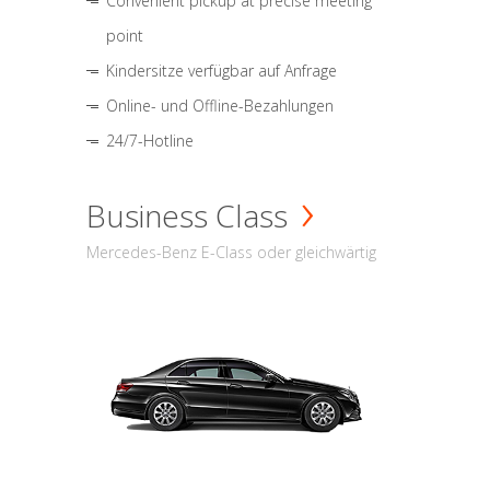
Convenient pickup at precise meeting
point
Kindersitze verfügbar auf Anfrage
Online- und Offline-Bezahlungen
24/7-Hotline
Business Class
Mercedes-Benz E-Class oder gleichwärtig