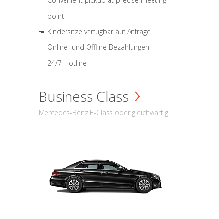
Convenient pickup at precise meeting
point
Kindersitze verfügbar auf Anfrage
Online- und Offline-Bezahlungen
24/7-Hotline
Business Class
Mercedes-Benz E-Class oder gleichwärtig