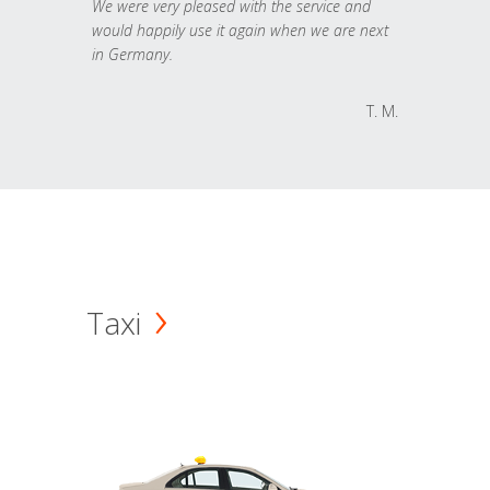
We were very pleased with the service and
would happily use it again when we are next
in Germany.
T. M.
Taxi