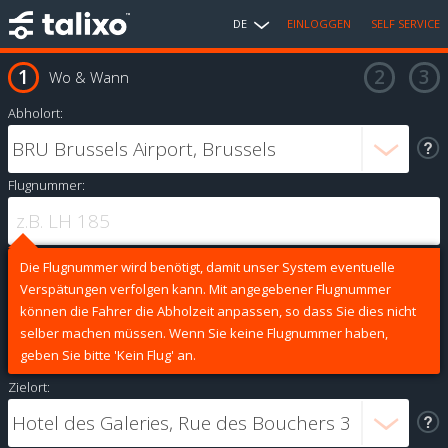
DE
EINLOGGEN
SELF SERVICE
Wo & Wann
Abholort:
Flugnummer:
Die Flugnummer wird benötigt, damit unser System eventuelle
Verspätungen verfolgen kann. Mit angegebener Flugnummer
können die Fahrer die Abholzeit anpassen, so dass Sie dies nicht
selber machen müssen. Wenn Sie keine Flugnummer haben,
geben Sie bitte 'Kein Flug' an.
Zielort: