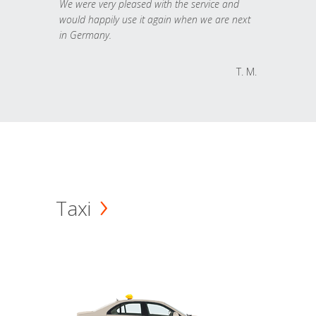
We were very pleased with the service and
would happily use it again when we are next
in Germany.
T. M.
Taxi