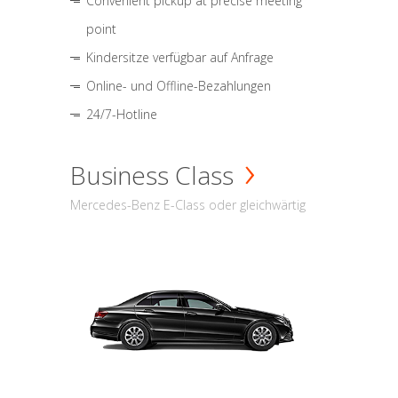
Convenient pickup at precise meeting
point
Kindersitze verfügbar auf Anfrage
Online- und Offline-Bezahlungen
24/7-Hotline
Business Class
Mercedes-Benz E-Class oder gleichwärtig