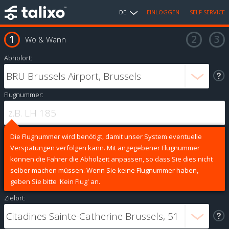
DE
EINLOGGEN
SELF SERVICE
Wo & Wann
Abholort:
Flugnummer:
Die Flugnummer wird benötigt, damit unser System eventuelle
Verspätungen verfolgen kann. Mit angegebener Flugnummer
können die Fahrer die Abholzeit anpassen, so dass Sie dies nicht
selber machen müssen. Wenn Sie keine Flugnummer haben,
geben Sie bitte 'Kein Flug' an.
Zielort: