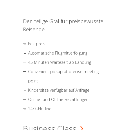
Der heilige Gral für preisbewusste
Reisende
Festpreis
Automatische Flugmitverfolgung
45 Minuten Wartezeit ab Landung
Convenient pickup at precise meeting
point
Kindersitze verfügbar auf Anfrage
Online- und Offline-Bezahlungen
24/7-Hotline
Business Class