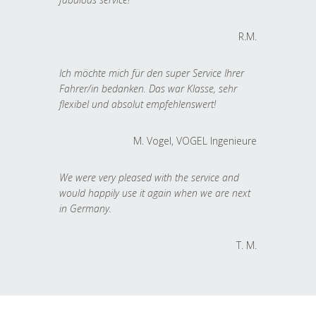
R.M.
Ich möchte mich für den super Service Ihrer
Fahrer/in bedanken. Das war Klasse, sehr
flexibel und absolut empfehlenswert!
M. Vogel, VOGEL Ingenieure
We were very pleased with the service and
would happily use it again when we are next
in Germany.
T. M.