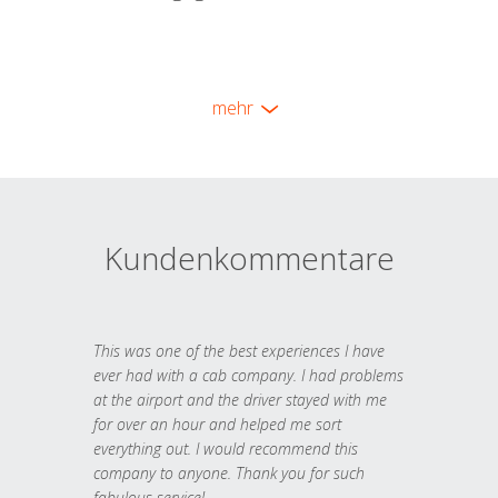
mehr
Kundenkommentare
This was one of the best experiences I have
ever had with a cab company. I had problems
at the airport and the driver stayed with me
for over an hour and helped me sort
everything out. I would recommend this
company to anyone. Thank you for such
fabulous service!