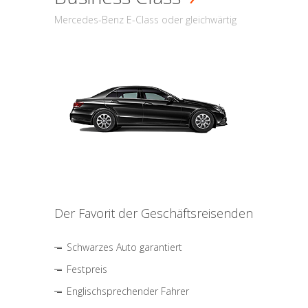
Mercedes-Benz E-Class oder gleichwärtig
Der Favorit der Geschäftsreisenden
Schwarzes Auto garantiert
Festpreis
Englischsprechender Fahrer