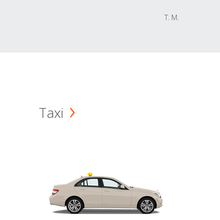
T. M.
Taxi