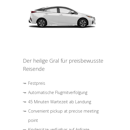
Der heilige Gral für preisbewusste
Reisende
Festpreis
Automatische Flugmitverfolgung
45 Minuten Wartezeit ab Landung
Convenient pickup at precise meeting
point
Kindersitze verfügbar auf Anfrage