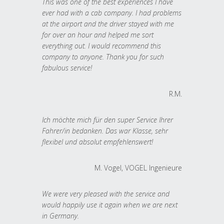
This was one of the best experiences I have
ever had with a cab company. I had problems
at the airport and the driver stayed with me
for over an hour and helped me sort
everything out. I would recommend this
company to anyone. Thank you for such
fabulous service!
R.M.
Ich möchte mich für den super Service Ihrer
Fahrer/in bedanken. Das war Klasse, sehr
flexibel und absolut empfehlenswert!
M. Vogel, VOGEL Ingenieure
We were very pleased with the service and
would happily use it again when we are next
in Germany.