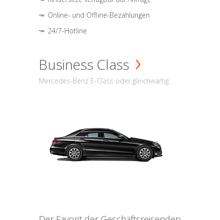
Online- und Offline-Bezahlungen
24/7-Hotline
Business Class
Mercedes-Benz E-Class oder gleichwärtig
Der Favorit der Geschäftsreisenden