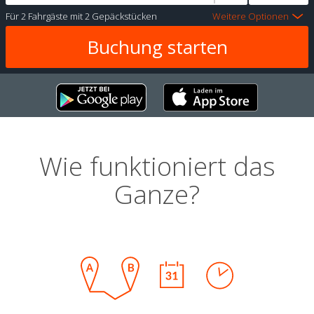
Für
2 Fahrgäste
mit
2 Gepäckstücken
Weitere Optionen
Wie funktioniert das
Ganze?