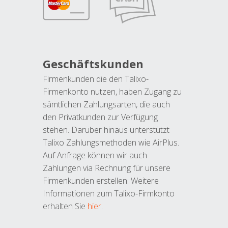
Geschäftskunden
Firmenkunden die den Talixo-
Firmenkonto nutzen, haben Zugang zu
sämtlichen Zahlungsarten, die auch
den Privatkunden zur Verfügung
stehen. Darüber hinaus unterstützt
Talixo Zahlungsmethoden wie AirPlus.
Auf Anfrage können wir auch
Zahlungen via Rechnung für unsere
Firmenkunden erstellen. Weitere
Informationen zum Talixo-Firmkonto
erhalten Sie
hier
.