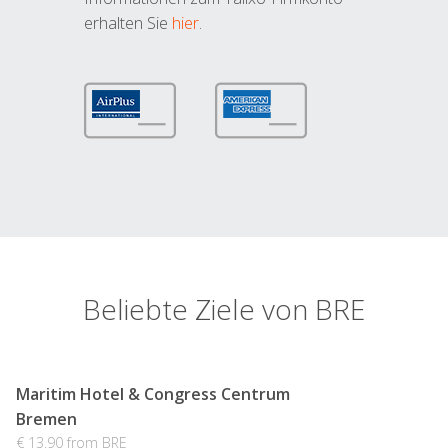
erhalten Sie
hier
.
Beliebte Ziele von BRE
Maritim Hotel & Congress Centrum
Bremen
€ 13.90 from BRE