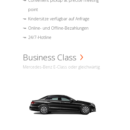
Convenient pickup at precise meeting
point
Kindersitze verfügbar auf Anfrage
Online- und Offline-Bezahlungen
24/7-Hotline
Business Class
Mercedes-Benz E-Class oder gleichwärtig