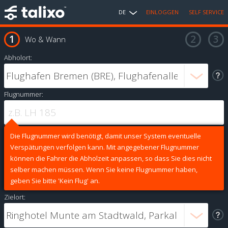
DE
EINLOGGEN
SELF SERVICE
Wo & Wann
Abholort:
Flugnummer:
Die Flugnummer wird benötigt, damit unser System eventuelle
Verspätungen verfolgen kann. Mit angegebener Flugnummer
können die Fahrer die Abholzeit anpassen, so dass Sie dies nicht
selber machen müssen. Wenn Sie keine Flugnummer haben,
geben Sie bitte 'Kein Flug' an.
Zielort: