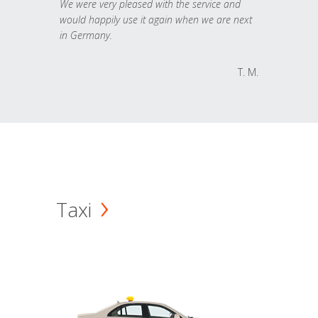
We were very pleased with the service and
would happily use it again when we are next
in Germany.
T. M.
Taxi