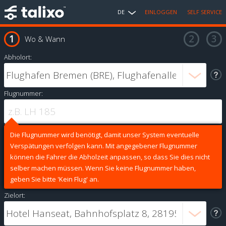
DE
EINLOGGEN
SELF SERVICE
Wo & Wann
Abholort:
Flugnummer:
Die Flugnummer wird benötigt, damit unser System eventuelle
Verspätungen verfolgen kann. Mit angegebener Flugnummer
können die Fahrer die Abholzeit anpassen, so dass Sie dies nicht
selber machen müssen. Wenn Sie keine Flugnummer haben,
geben Sie bitte 'Kein Flug' an.
Zielort: