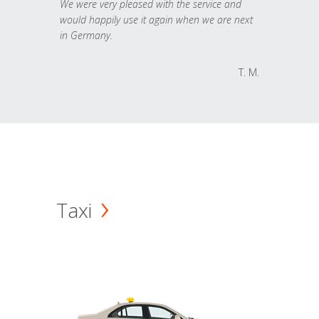
We were very pleased with the service and
would happily use it again when we are next
in Germany.
T. M.
Taxi