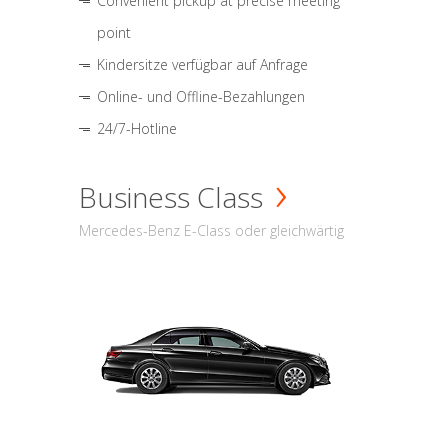
Convenient pickup at precise meeting
point
Kindersitze verfügbar auf Anfrage
Online- und Offline-Bezahlungen
24/7-Hotline
Business Class
Mercedes-Benz E-Class oder gleichwärtig