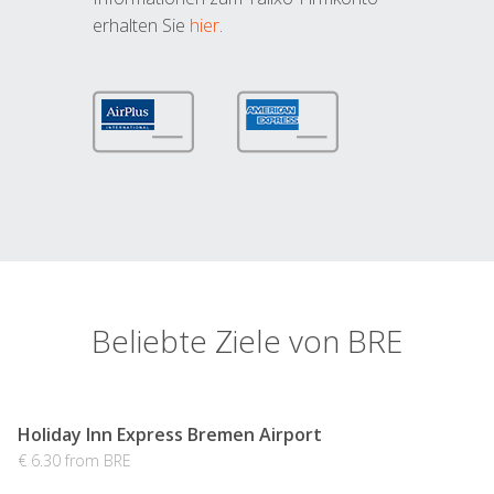
erhalten Sie
hier
.
Beliebte Ziele von BRE
Holiday Inn Express Bremen Airport
€ 6.30 from BRE