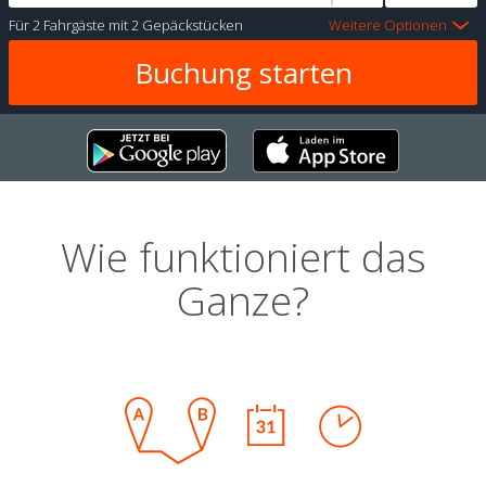
Für
2 Fahrgäste
mit
2 Gepäckstücken
Weitere Optionen
Wie funktioniert das
Ganze?