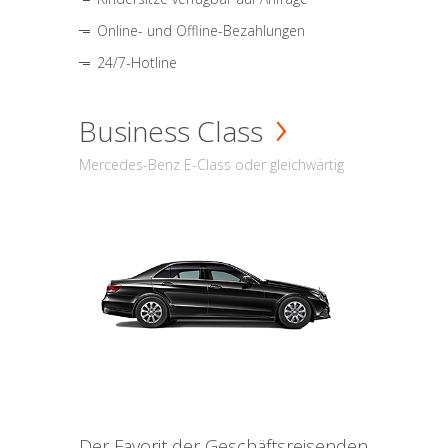
Online- und Offline-Bezahlungen
24/7-Hotline
Business Class
Mercedes-Benz E-Class oder gleichwärtig
Der Favorit der Geschäftsreisenden