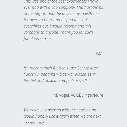
This was one of the best experiences I have
ever had with a cab company. I had problems
at the airport and the driver stayed with me
for over an hour and helped me sort
everything out. I would recommend this
company to anyone. Thank you for such
fabulous service!
R.M.
Ich möchte mich für den super Service Ihrer
Fahrer/in bedanken. Das war Klasse, sehr
flexibel und absolut empfehlenswert!
M. Vogel, VOGEL Ingenieure
We were very pleased with the service and
would happily use it again when we are next
in Germany.