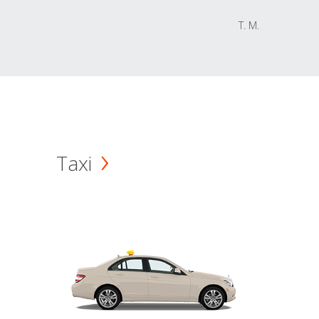
T. M.
Taxi