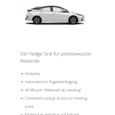
Der heilige Gral für preisbewusste
Reisende
Festpreis
Automatische Flugmitverfolgung
45 Minuten Wartezeit ab Landung
Convenient pickup at precise meeting
point
Kindersitze verfügbar auf Anfrage