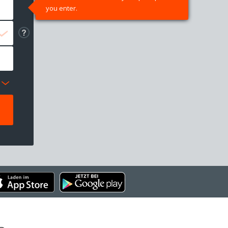
you enter.