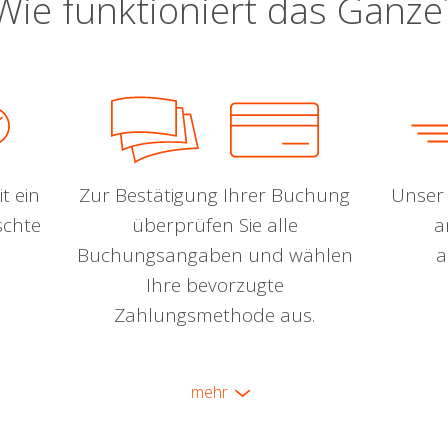
Wie funktioniert das Ganze
t ein
Zur Bestätigung Ihrer Buchung
Unser 
schte
überprüfen Sie alle
a
Buchungsangaben und wählen
a
Ihre bevorzugte
Zahlungsmethode aus.
mehr