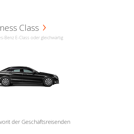
ness Class
s-Benz E-Class oder gleichwärtig
vorit der Geschäftsreisenden