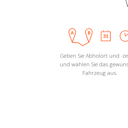
Geben Sie Abholort und -zei
und wählen Sie das gewün
Fahrzeug aus.