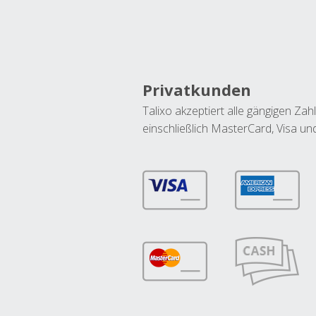
Privatkunden
Talixo akzeptiert alle gängigen Z
einschließlich MasterCard, Visa u