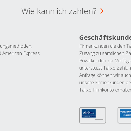
Wie kann ich zahlen?
Geschäftskund
ahlungsmethoden,
Firmenkunden die den Ta
nd American Express.
Zugang zu sämtlichen Za
Privatkunden zur Verfüg
unterstützt Talixo Zahlu
Anfrage können wir auch
unsere Firmenkunden ers
Talixo-Firmkonto erhalte