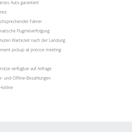
rzes Auto garantiert
reis
schsprechender Fahrer
atische Flugmitverfolgung
nuten Wartezeit nach der Landung
nient pickup at precise meeting
rsitze verfügbar auf Anfrage
e- und Offline-Bezahlungen
Hotline