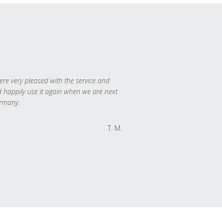
re very pleased with the service and
 happily use it again when we are next
rmany.
T. M.