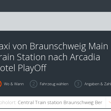
axi von Braunschweig Main
rain Station nach Arcadia
otel PlayOff
Wo & Wann
Fahrzeug wählen
Angaben & Zah
bholort: