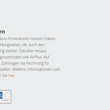
en
lixo-Firmenkonto nutzen, haben
hlungsarten, die auch den
ung stehen. Darüber hinaus
ngsmethoden wie AirPlus. Auf
 Zahlungen via Rechnung für
tellen. Weitere Informationen zum
n Sie
hier
.