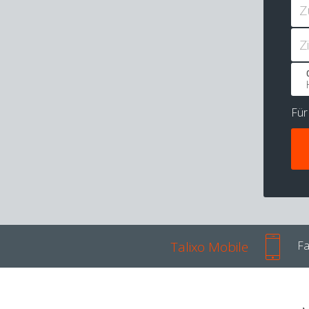
Z
Z
Fü
Talixo Mobile
Fa