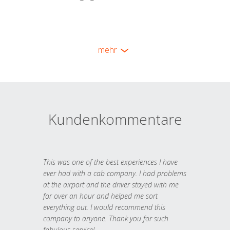
mehr
Kundenkommentare
This was one of the best experiences I have
ever had with a cab company. I had problems
at the airport and the driver stayed with me
for over an hour and helped me sort
everything out. I would recommend this
company to anyone. Thank you for such
fabulous service!