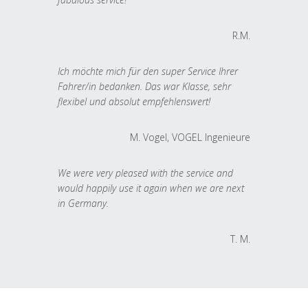
R.M.
Ich möchte mich für den super Service Ihrer
Fahrer/in bedanken. Das war Klasse, sehr
flexibel und absolut empfehlenswert!
M. Vogel, VOGEL Ingenieure
We were very pleased with the service and
would happily use it again when we are next
in Germany.
T. M.