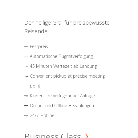
Der heilige Gral für preisbewusste
Reisende
Festpreis
Automatische Flugmitverfolgung
45 Minuten Wartezeit ab Landung
Convenient pickup at precise meeting
point
Kindersitze verfügbar auf Anfrage
Online- und Offline-Bezahlungen
24/7-Hotline
Business Class