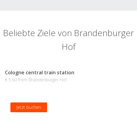
Beliebte Ziele von Brandenburger
Hof
Cologne central train station
€ 5.60 from Brandenburger Hof
Jetzt buchen