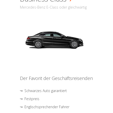
Mercedes-Benz E-Class oder gleichwärtig
Der Favorit der Geschäftsreisenden
Schwarzes Auto garantiert
Festpreis
Englischsprechender Fahrer