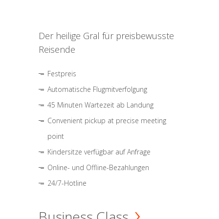
Der heilige Gral für preisbewusste
Reisende
Festpreis
Automatische Flugmitverfolgung
45 Minuten Wartezeit ab Landung
Convenient pickup at precise meeting
point
Kindersitze verfügbar auf Anfrage
Online- und Offline-Bezahlungen
24/7-Hotline
Business Class