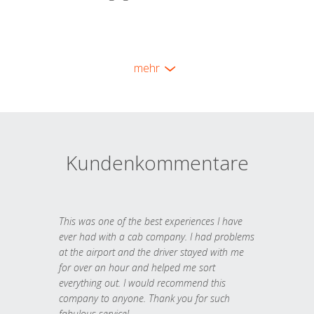
mehr
Kundenkommentare
This was one of the best experiences I have
ever had with a cab company. I had problems
at the airport and the driver stayed with me
for over an hour and helped me sort
everything out. I would recommend this
company to anyone. Thank you for such
fabulous service!