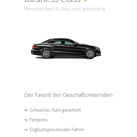
Mercedes-Benz E-Class oder gleichwärtig
Der Favorit der Geschäftsreisenden
Schwarzes Auto garantiert
Festpreis
Englischsprechender Fahrer