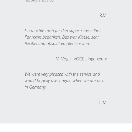
R.M.
Ich möchte mich für den super Service Ihrer
Fahrer/in bedanken. Das war Klasse, sehr
flexibel und absolut empfehlenswert!
M. Vogel, VOGEL Ingenieure
We were very pleased with the service and
would happily use it again when we are next
in Germany.
T. M.