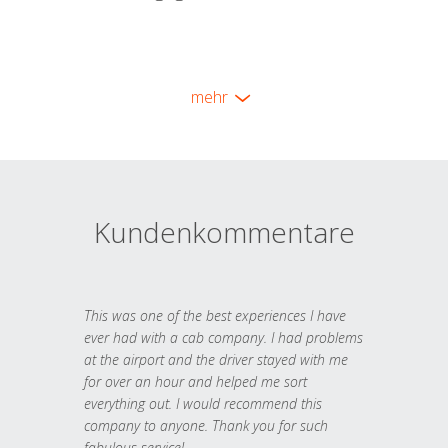
mehr
Kundenkommentare
This was one of the best experiences I have
ever had with a cab company. I had problems
at the airport and the driver stayed with me
for over an hour and helped me sort
everything out. I would recommend this
company to anyone. Thank you for such
fabulous service!