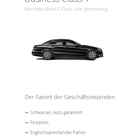
Mercedes-Benz E-Class oder gleichwärtig
Der Favorit der Geschäftsreisenden
Schwarzes Auto garantiert
Festpreis
Englischsprechender Fahrer