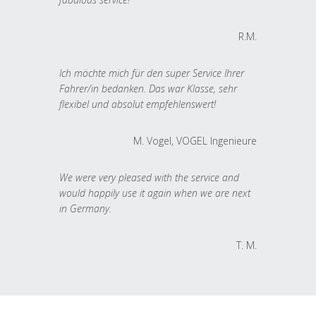
R.M.
Ich möchte mich für den super Service Ihrer
Fahrer/in bedanken. Das war Klasse, sehr
flexibel und absolut empfehlenswert!
M. Vogel, VOGEL Ingenieure
We were very pleased with the service and
would happily use it again when we are next
in Germany.
T. M.