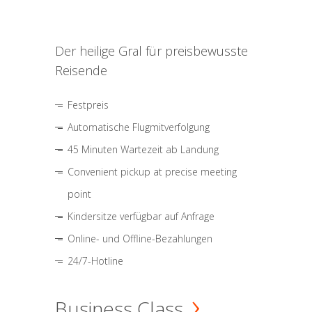
Der heilige Gral für preisbewusste
Reisende
Festpreis
Automatische Flugmitverfolgung
45 Minuten Wartezeit ab Landung
Convenient pickup at precise meeting
point
Kindersitze verfügbar auf Anfrage
Online- und Offline-Bezahlungen
24/7-Hotline
Business Class