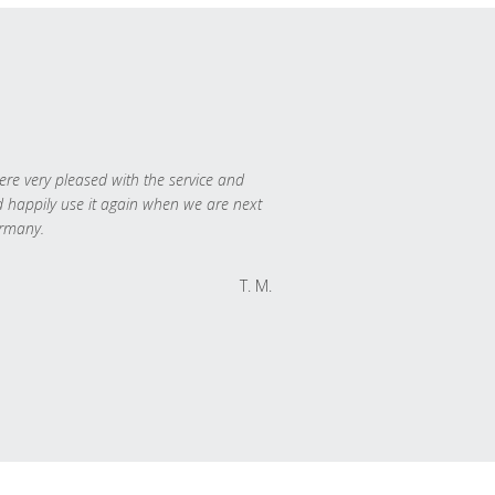
re very pleased with the service and
 happily use it again when we are next
rmany.
T. M.