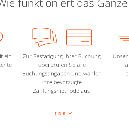
Wie funktioniert das Ganze
t ein
Zur Bestätigung Ihrer Buchung
Unser 
schte
überprüfen Sie alle
a
Buchungsangaben und wählen
a
Ihre bevorzugte
Zahlungsmethode aus.
mehr