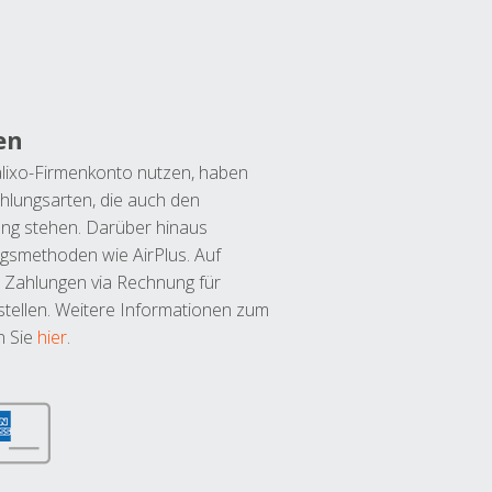
en
lixo-Firmenkonto nutzen, haben
hlungsarten, die auch den
ung stehen. Darüber hinaus
ngsmethoden wie AirPlus. Auf
 Zahlungen via Rechnung für
tellen. Weitere Informationen zum
n Sie
hier
.