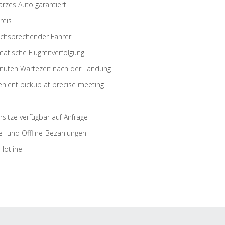
rzes Auto garantiert
reis
schsprechender Fahrer
atische Flugmitverfolgung
nuten Wartezeit nach der Landung
nient pickup at precise meeting
rsitze verfügbar auf Anfrage
e- und Offline-Bezahlungen
Hotline