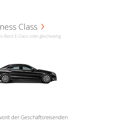
ness Class
s-Benz E-Class oder gleichwärtig
vorit der Geschäftsreisenden