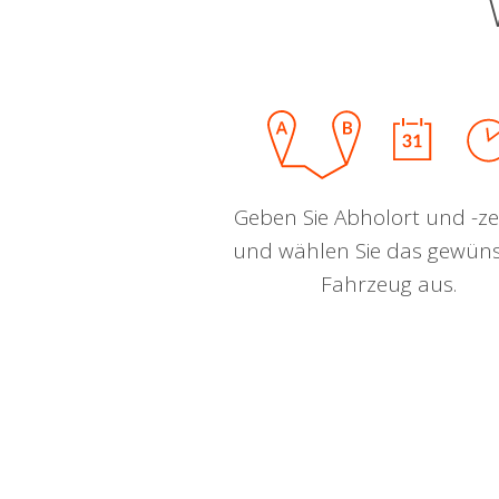
Geben Sie Abholort und -zei
und wählen Sie das gewün
Fahrzeug aus.