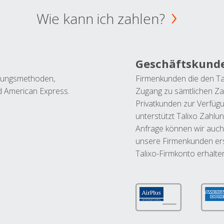
Wie kann ich zahlen?
Geschäftskund
ahlungsmethoden,
Firmenkunden die den Ta
nd American Express.
Zugang zu sämtlichen Za
Privatkunden zur Verfüg
unterstützt Talixo Zahlu
Anfrage können wir auch
unsere Firmenkunden ers
Talixo-Firmkonto erhalte