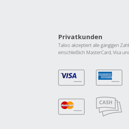
Privatkunden
Talixo akzeptiert alle gängigen Z
einschließlich MasterCard, Visa u