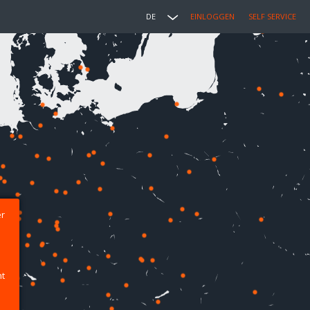
DE
EINLOGGEN
SELF SERVICE
er
ht