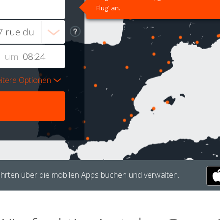
Flug' an.
um
itere Optionen
hrten über die mobilen Apps buchen und verwalten.