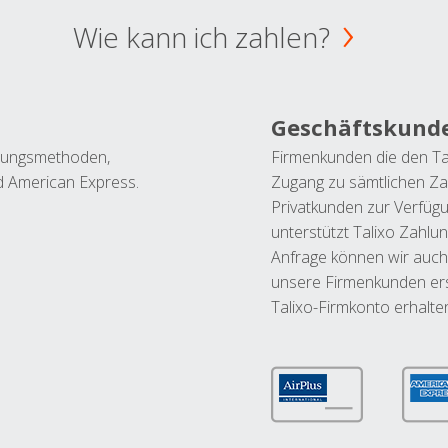
Wie kann ich zahlen?
Geschäftskund
ahlungsmethoden,
Firmenkunden die den Ta
nd American Express.
Zugang zu sämtlichen Za
Privatkunden zur Verfüg
unterstützt Talixo Zahlu
Anfrage können wir auch
unsere Firmenkunden ers
Talixo-Firmkonto erhalte