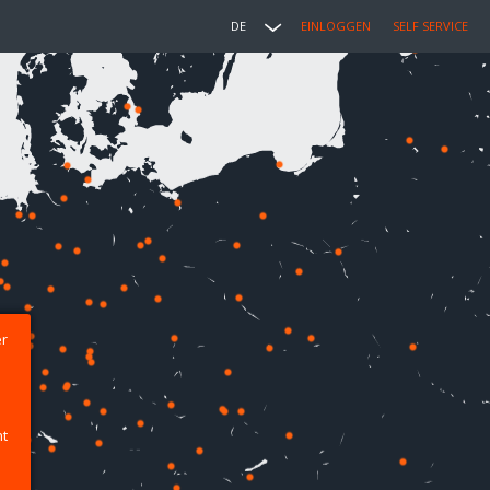
DE
EINLOGGEN
SELF SERVICE
er
ht