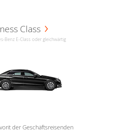
ness Class
s-Benz E-Class oder gleichwärtig
vorit der Geschäftsreisenden