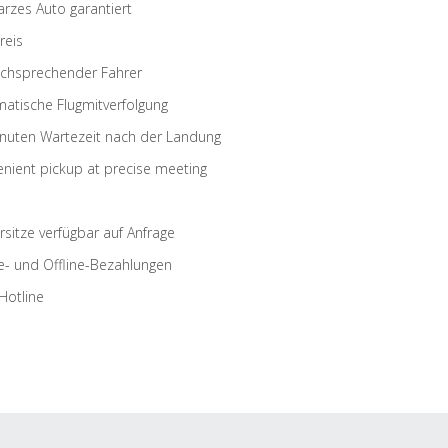
rzes Auto garantiert
reis
schsprechender Fahrer
atische Flugmitverfolgung
nuten Wartezeit nach der Landung
nient pickup at precise meeting
rsitze verfügbar auf Anfrage
e- und Offline-Bezahlungen
Hotline