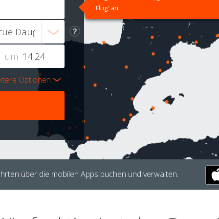
Flug' an.
um
itere Optionen
hrten über die mobilen Apps buchen und verwalten.