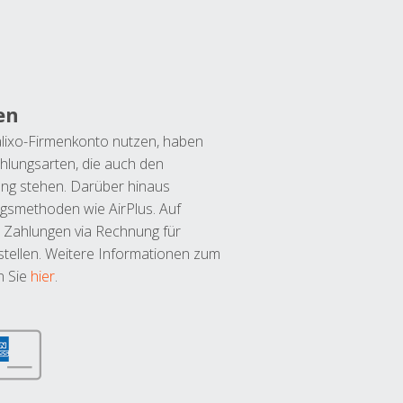
en
lixo-Firmenkonto nutzen, haben
hlungsarten, die auch den
ung stehen. Darüber hinaus
ngsmethoden wie AirPlus. Auf
 Zahlungen via Rechnung für
tellen. Weitere Informationen zum
n Sie
hier
.