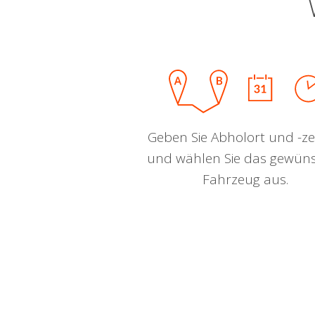
Geben Sie Abholort und -zei
und wählen Sie das gewün
Fahrzeug aus.