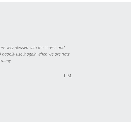
re very pleased with the service and
 happily use it again when we are next
rmany.
T. M.