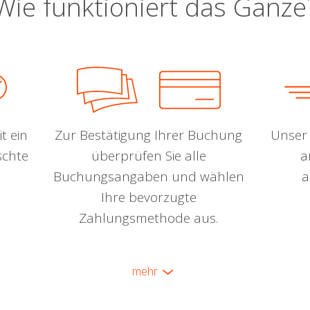
Wie funktioniert das Ganze
t ein
Zur Bestätigung Ihrer Buchung
Unser 
schte
überprüfen Sie alle
a
Buchungsangaben und wählen
a
Ihre bevorzugte
Zahlungsmethode aus.
mehr