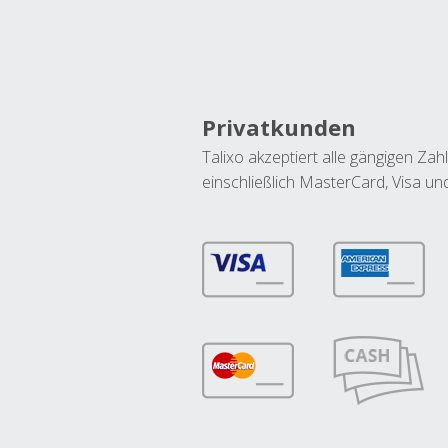
Privatkunden
Talixo akzeptiert alle gängigen Z
einschließlich MasterCard, Visa u