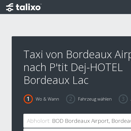
Taxi von Bordeaux Air
nach P'tit Dej-HOTEL
Bordeaux Lac
Wo & Wann
Fahrzeug wählen
Abholort: