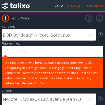
DE
EINLOGGEN
SELF SERVICE
Wo & Wann
Abholort:
Flugnummer:
Die Flugnummer wird benötigt, damit unser System eventuelle
Verspätungen verfolgen kann. Mit angegebener Flugnummer
können die Fahrer die Abholzeit anpassen, so dass Sie dies nicht
selber machen müssen. Wenn Sie keine Flugnummer haben,
geben Sie bitte 'Kein Flug' an.
Zielort: