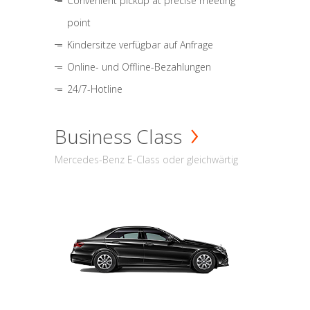
Convenient pickup at precise meeting
point
Kindersitze verfügbar auf Anfrage
Online- und Offline-Bezahlungen
24/7-Hotline
Business Class
Mercedes-Benz E-Class oder gleichwärtig