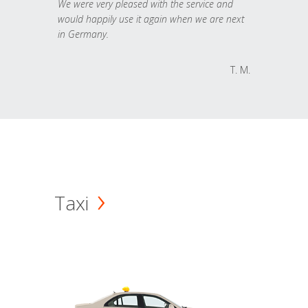
We were very pleased with the service and
would happily use it again when we are next
in Germany.
T. M.
Taxi