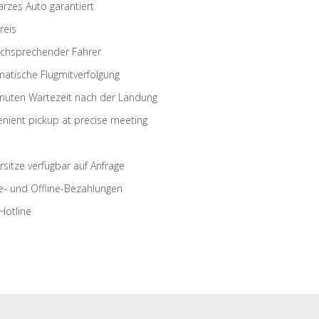
rzes Auto garantiert
reis
schsprechender Fahrer
atische Flugmitverfolgung
nuten Wartezeit nach der Landung
nient pickup at precise meeting
rsitze verfügbar auf Anfrage
e- und Offline-Bezahlungen
Hotline