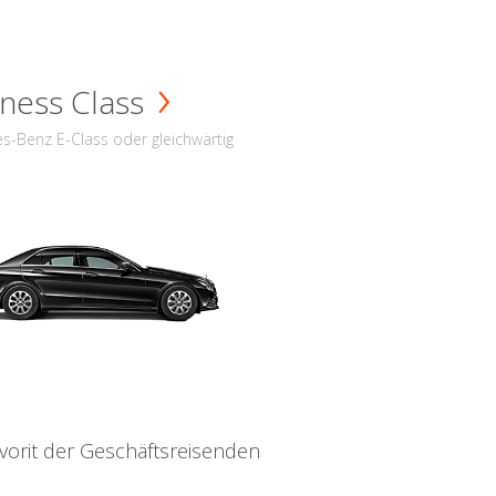
ness Class
s-Benz E-Class oder gleichwärtig
vorit der Geschäftsreisenden