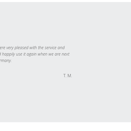
re very pleased with the service and
 happily use it again when we are next
rmany.
T. M.