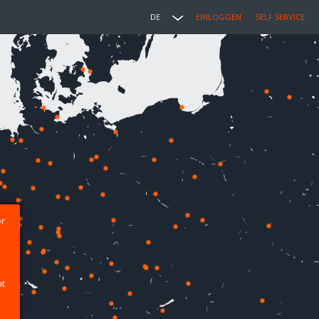
DE
EINLOGGEN
SELF SERVICE
er
ht