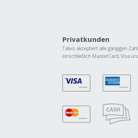
Privatkunden
Talixo akzeptiert alle gängigen Z
einschließlich MasterCard, Visa u