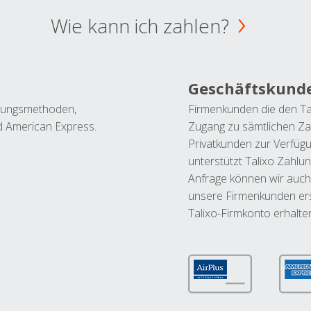
Wie kann ich zahlen?
Geschäftskund
ahlungsmethoden,
Firmenkunden die den Ta
nd American Express.
Zugang zu sämtlichen Za
Privatkunden zur Verfüg
unterstützt Talixo Zahlu
Anfrage können wir auch
unsere Firmenkunden ers
Talixo-Firmkonto erhalte