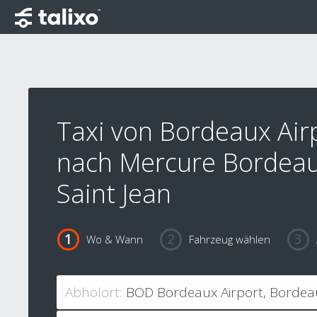
Taxi von Bordeaux Air
nach Mercure Bordea
Saint Jean
Wo & Wann
Fahrzeug wählen
Abholort: