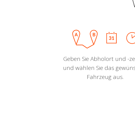
Geben Sie Abholort und -zei
und wählen Sie das gewün
Fahrzeug aus.