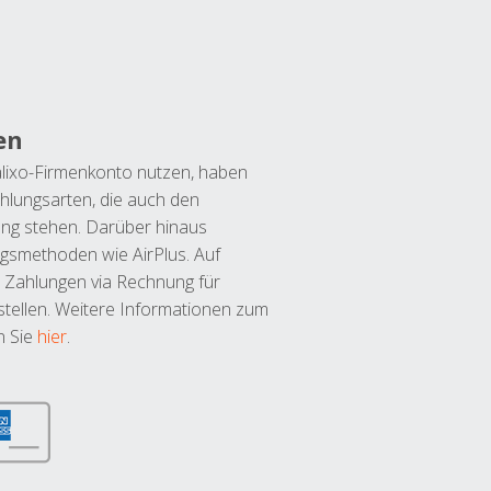
en
lixo-Firmenkonto nutzen, haben
hlungsarten, die auch den
ung stehen. Darüber hinaus
ngsmethoden wie AirPlus. Auf
 Zahlungen via Rechnung für
tellen. Weitere Informationen zum
n Sie
hier
.