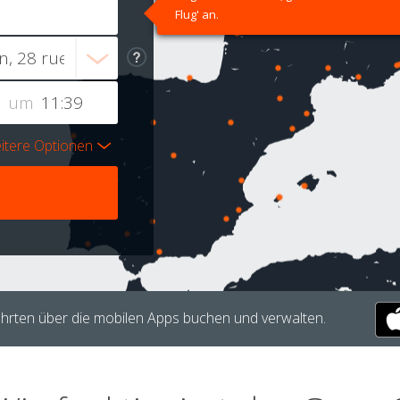
Flug' an.
um
itere Optionen
hrten über die mobilen Apps buchen und verwalten.