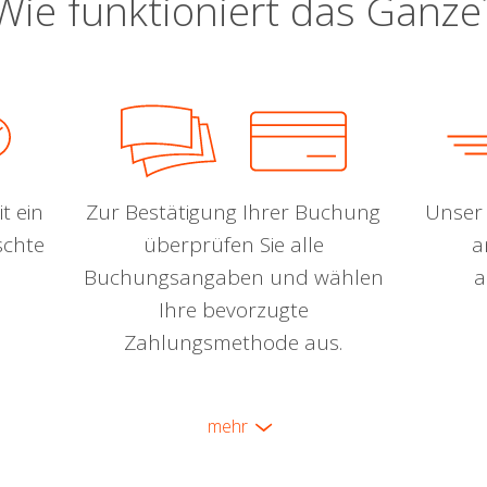
Wie funktioniert das Ganze
t ein
Zur Bestätigung Ihrer Buchung
Unser 
schte
überprüfen Sie alle
a
Buchungsangaben und wählen
a
Ihre bevorzugte
Zahlungsmethode aus.
mehr