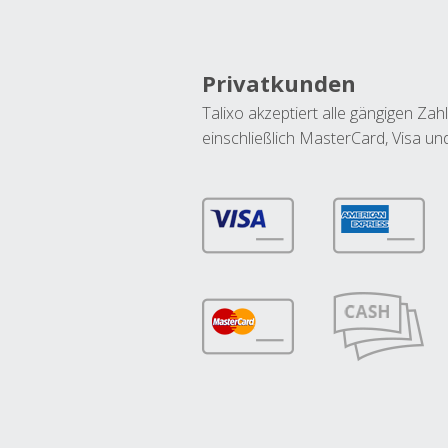
Privatkunden
Talixo akzeptiert alle gängigen Z
einschließlich MasterCard, Visa u