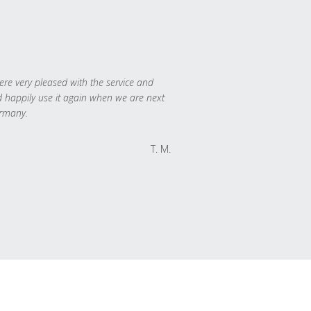
re very pleased with the service and
 happily use it again when we are next
rmany.
T. M.