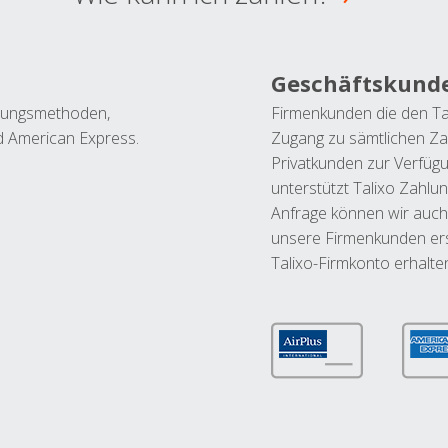
Geschäftskund
ahlungsmethoden,
Firmenkunden die den Ta
nd American Express.
Zugang zu sämtlichen Za
Privatkunden zur Verfüg
unterstützt Talixo Zahlu
Anfrage können wir auch
unsere Firmenkunden ers
Talixo-Firmkonto erhalte