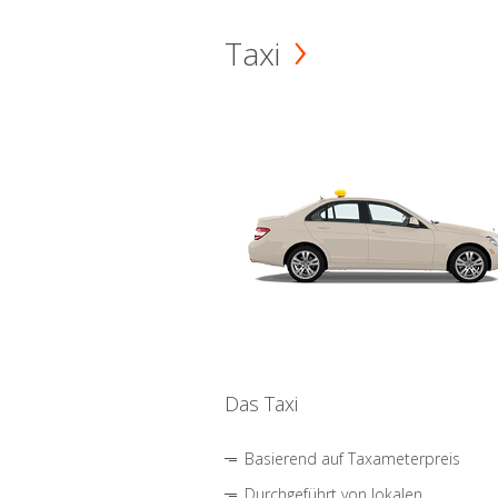
Taxi
Das Taxi
Basierend auf Taxameterpreis
Durchgeführt von lokalen