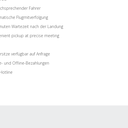
schsprechender Fahrer
atische Flugmitverfolgung
nuten Wartezeit nach der Landung
nient pickup at precise meeting
rsitze verfügbar auf Anfrage
e- und Offline-Bezahlungen
Hotline