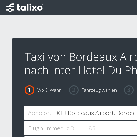
Taxi von Bordeaux Air
nach Inter Hotel Du P
Wo & Wann
Fahrzeug wählen
Abholort:
Flugnummer: