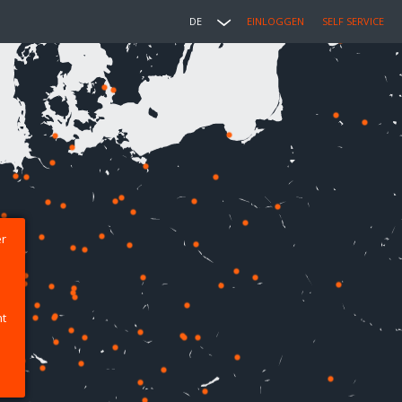
DE
EINLOGGEN
SELF SERVICE
er
ht