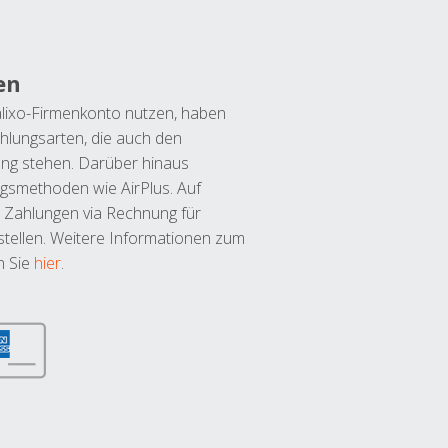
en
lixo-Firmenkonto nutzen, haben
hlungsarten, die auch den
ung stehen. Darüber hinaus
ngsmethoden wie AirPlus. Auf
 Zahlungen via Rechnung für
tellen. Weitere Informationen zum
n Sie
hier
.