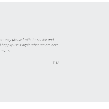
re very pleased with the service and
 happily use it again when we are next
rmany.
T. M.