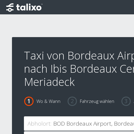
Taxi von Bordeaux Air
nach Ibis Bordeaux Ce
Meriadeck
Wo & Wann
Fahrzeug wählen
Abholort: