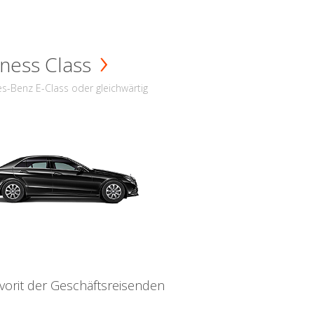
ness Class
s-Benz E-Class oder gleichwärtig
vorit der Geschäftsreisenden