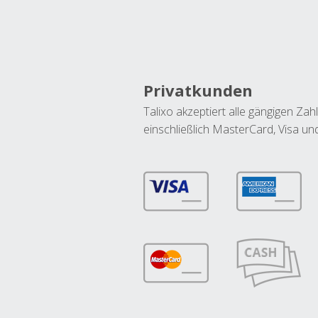
Privatkunden
Talixo akzeptiert alle gängigen Z
einschließlich MasterCard, Visa u