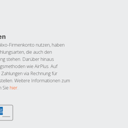
en
lixo-Firmenkonto nutzen, haben
hlungsarten, die auch den
ung stehen. Darüber hinaus
ngsmethoden wie AirPlus. Auf
 Zahlungen via Rechnung für
tellen. Weitere Informationen zum
n Sie
hier
.