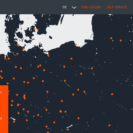
DE
EINLOGGEN
SELF SERVICE
er
ht