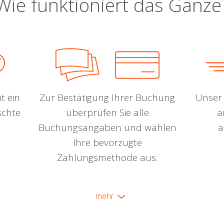
Wie funktioniert das Ganze
t ein
Zur Bestätigung Ihrer Buchung
Unser 
schte
überprüfen Sie alle
a
Buchungsangaben und wählen
a
Ihre bevorzugte
Zahlungsmethode aus.
mehr