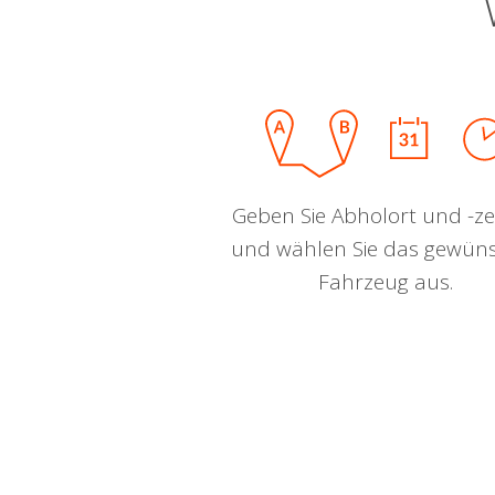
Geben Sie Abholort und -zei
und wählen Sie das gewün
Fahrzeug aus.