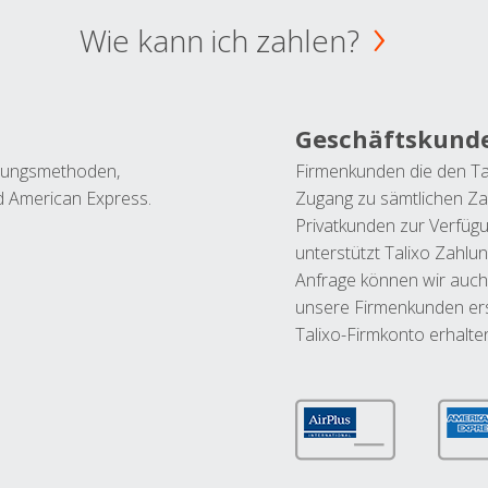
Wie kann ich zahlen?
Geschäftskund
ahlungsmethoden,
Firmenkunden die den Ta
nd American Express.
Zugang zu sämtlichen Za
Privatkunden zur Verfüg
unterstützt Talixo Zahlu
Anfrage können wir auch
unsere Firmenkunden ers
Talixo-Firmkonto erhalte