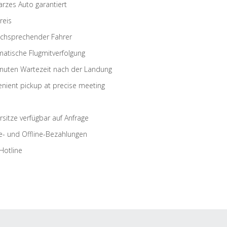
rzes Auto garantiert
reis
schsprechender Fahrer
atische Flugmitverfolgung
nuten Wartezeit nach der Landung
nient pickup at precise meeting
rsitze verfügbar auf Anfrage
e- und Offline-Bezahlungen
Hotline