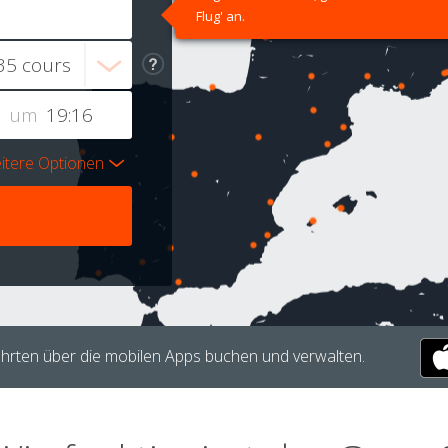
Flug' an.
um
itere Optionen
hrten über die mobilen Apps buchen und verwalten.