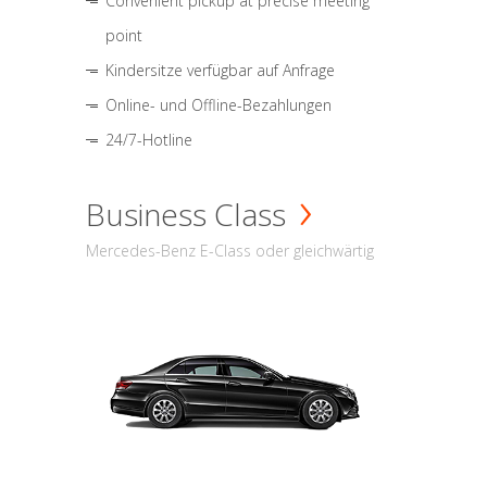
Convenient pickup at precise meeting
point
Kindersitze verfügbar auf Anfrage
Online- und Offline-Bezahlungen
24/7-Hotline
Business Class
Mercedes-Benz E-Class oder gleichwärtig