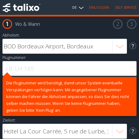
DE
EINLOGGEN
SELF SERVICE
Wo & Wann
Abholort:
Flugnummer:
Die Flugnummer wird benötigt, damit unser System eventuelle
Verspätungen verfolgen kann. Mit angegebener Flugnummer
können die Fahrer die Abholzeit anpassen, so dass Sie dies nicht
selber machen müssen. Wenn Sie keine Flugnummer haben,
geben Sie bitte 'Kein Flug' an.
Zielort: