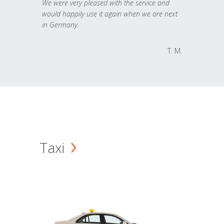
We were very pleased with the service and
would happily use it again when we are next
in Germany.
T. M.
Taxi