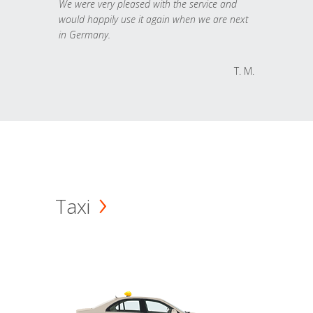
We were very pleased with the service and
would happily use it again when we are next
in Germany.
T. M.
Taxi