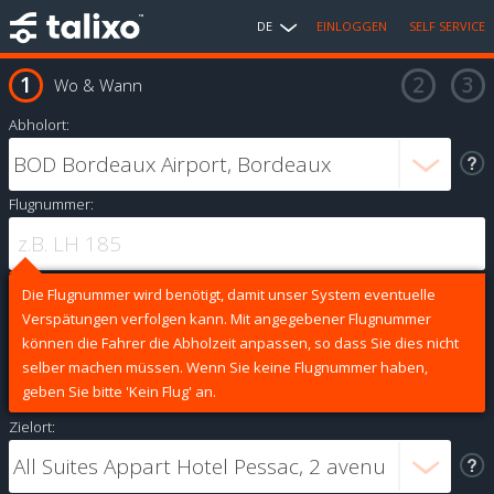
DE
EINLOGGEN
SELF SERVICE
Wo & Wann
Abholort:
Flugnummer:
Die Flugnummer wird benötigt, damit unser System eventuelle
Verspätungen verfolgen kann. Mit angegebener Flugnummer
können die Fahrer die Abholzeit anpassen, so dass Sie dies nicht
selber machen müssen. Wenn Sie keine Flugnummer haben,
geben Sie bitte 'Kein Flug' an.
Zielort: