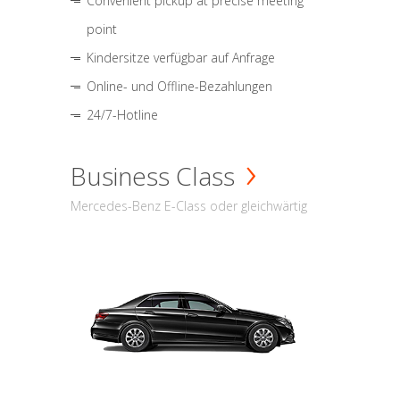
Convenient pickup at precise meeting
point
Kindersitze verfügbar auf Anfrage
Online- und Offline-Bezahlungen
24/7-Hotline
Business Class
Mercedes-Benz E-Class oder gleichwärtig