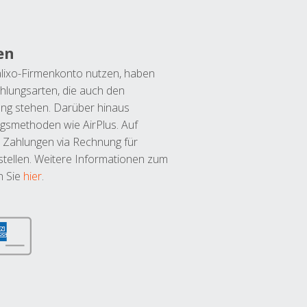
en
lixo-Firmenkonto nutzen, haben
hlungsarten, die auch den
ung stehen. Darüber hinaus
ngsmethoden wie AirPlus. Auf
 Zahlungen via Rechnung für
tellen. Weitere Informationen zum
n Sie
hier
.