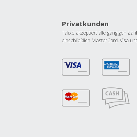
Privatkunden
Talixo akzeptiert alle gängigen Z
einschließlich MasterCard, Visa u