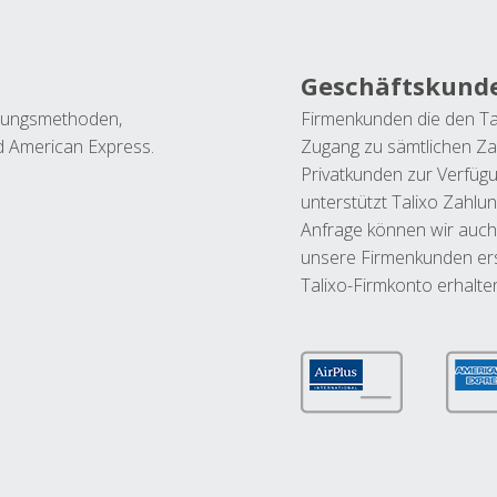
Geschäftskund
ahlungsmethoden,
Firmenkunden die den Ta
nd American Express.
Zugang zu sämtlichen Za
Privatkunden zur Verfüg
unterstützt Talixo Zahlu
Anfrage können wir auch
unsere Firmenkunden ers
Talixo-Firmkonto erhalte