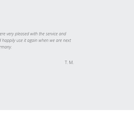
re very pleased with the service and
 happily use it again when we are next
rmany.
T. M.