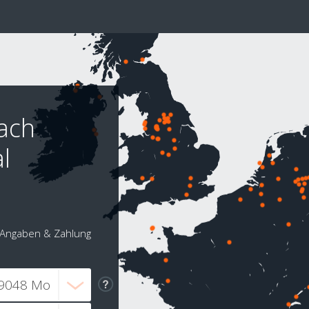
nach
l
Angaben & Zahlung