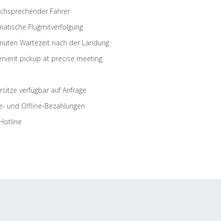
schsprechender Fahrer
atische Flugmitverfolgung
nuten Wartezeit nach der Landung
nient pickup at precise meeting
rsitze verfügbar auf Anfrage
e- und Offline-Bezahlungen
Hotline