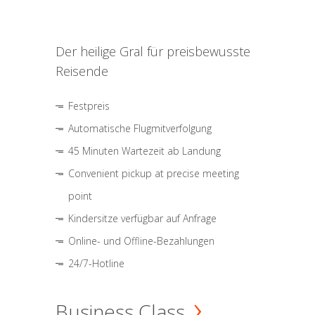
Der heilige Gral für preisbewusste
Reisende
Festpreis
Automatische Flugmitverfolgung
45 Minuten Wartezeit ab Landung
Convenient pickup at precise meeting
point
Kindersitze verfügbar auf Anfrage
Online- und Offline-Bezahlungen
24/7-Hotline
Business Class