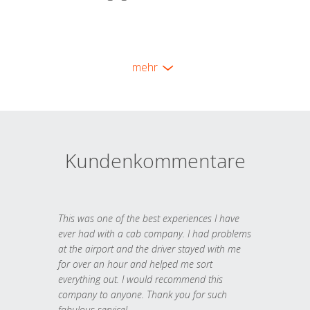
mehr
Kundenkommentare
This was one of the best experiences I have
ever had with a cab company. I had problems
at the airport and the driver stayed with me
for over an hour and helped me sort
everything out. I would recommend this
company to anyone. Thank you for such
fabulous service!