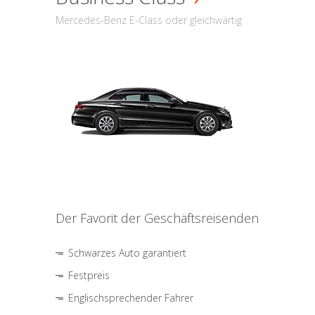
Mercedes-Benz E-Class oder gleichwärtig
Der Favorit der Geschäftsreisenden
Schwarzes Auto garantiert
Festpreis
Englischsprechender Fahrer