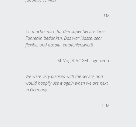
R.M.
Ich möchte mich für den super Service Ihrer
Fahrer/in bedanken. Das war Klasse, sehr
flexibel und absolut empfehlenswert!
M. Vogel, VOGEL Ingenieure
We were very pleased with the service and
would happily use it again when we are next
in Germany.
T. M.