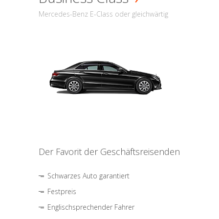
Mercedes-Benz E-Class oder gleichwärtig
Der Favorit der Geschäftsreisenden
Schwarzes Auto garantiert
Festpreis
Englischsprechender Fahrer