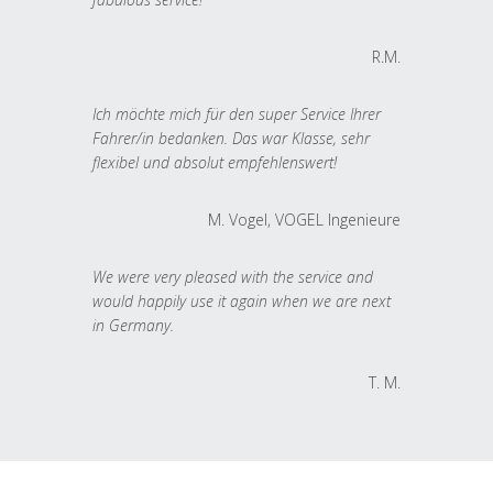
R.M.
Ich möchte mich für den super Service Ihrer
Fahrer/in bedanken. Das war Klasse, sehr
flexibel und absolut empfehlenswert!
M. Vogel, VOGEL Ingenieure
We were very pleased with the service and
would happily use it again when we are next
in Germany.
T. M.