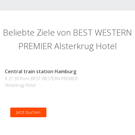
Beliebte Ziele von BEST WESTERN
PREMIER Alsterkrug Hotel
Central train station Hamburg
€ 21.30 from BEST WESTERN PREMIER
Alsterkrug Hotel
Jetzt buchen