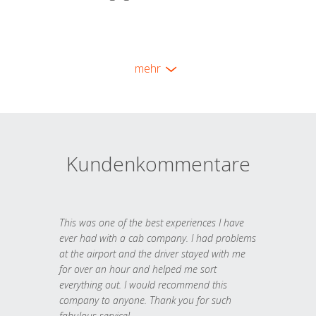
mehr
Kundenkommentare
This was one of the best experiences I have
ever had with a cab company. I had problems
at the airport and the driver stayed with me
for over an hour and helped me sort
everything out. I would recommend this
company to anyone. Thank you for such
fabulous service!