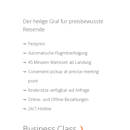
Der heilige Gral für preisbewusste
Reisende
Festpreis
Automatische Flugmitverfolgung
45 Minuten Wartezeit ab Landung
Convenient pickup at precise meeting
point
Kindersitze verfügbar auf Anfrage
Online- und Offline-Bezahlungen
24/7-Hotline
Business Class