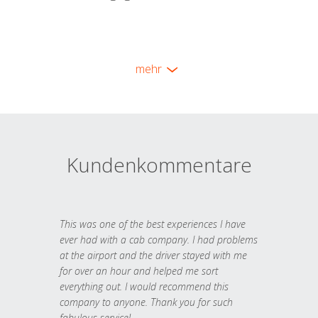
mehr
Kundenkommentare
This was one of the best experiences I have
ever had with a cab company. I had problems
at the airport and the driver stayed with me
for over an hour and helped me sort
everything out. I would recommend this
company to anyone. Thank you for such
fabulous service!