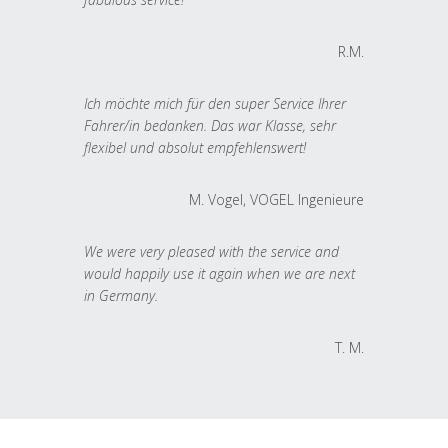
R.M.
Ich möchte mich für den super Service Ihrer
Fahrer/in bedanken. Das war Klasse, sehr
flexibel und absolut empfehlenswert!
M. Vogel, VOGEL Ingenieure
We were very pleased with the service and
would happily use it again when we are next
in Germany.
T. M.