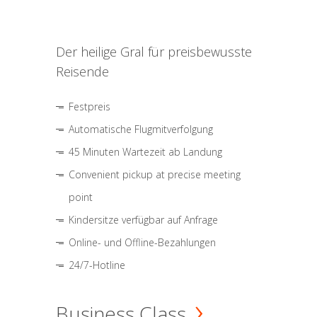
Der heilige Gral für preisbewusste
Reisende
Festpreis
Automatische Flugmitverfolgung
45 Minuten Wartezeit ab Landung
Convenient pickup at precise meeting
point
Kindersitze verfügbar auf Anfrage
Online- und Offline-Bezahlungen
24/7-Hotline
Business Class