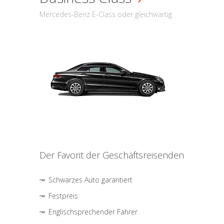
Mercedes-Benz E-Class oder gleichwärtig
Der Favorit der Geschäftsreisenden
Schwarzes Auto garantiert
Festpreis
Englischsprechender Fahrer