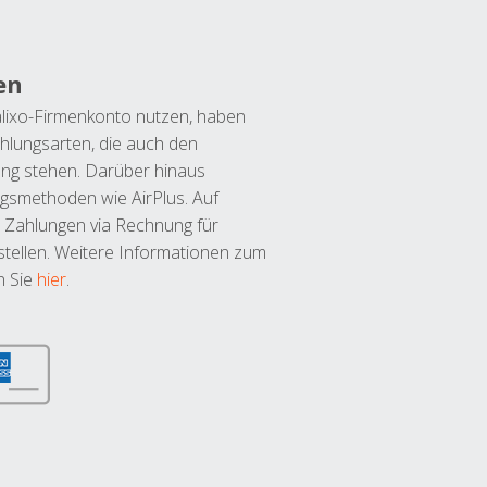
en
lixo-Firmenkonto nutzen, haben
hlungsarten, die auch den
ung stehen. Darüber hinaus
ngsmethoden wie AirPlus. Auf
 Zahlungen via Rechnung für
tellen. Weitere Informationen zum
n Sie
hier
.