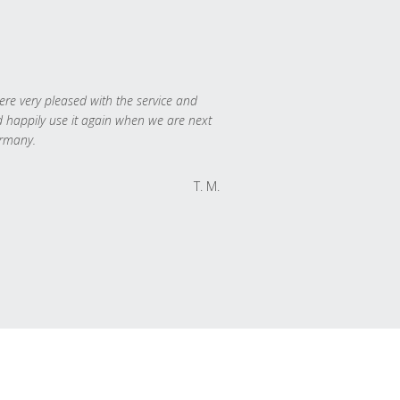
re very pleased with the service and
 happily use it again when we are next
rmany.
T. M.