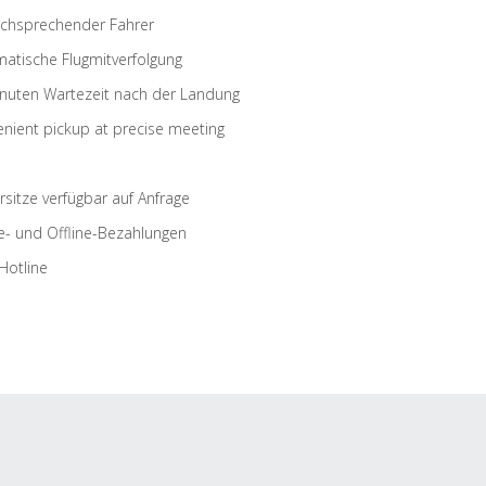
schsprechender Fahrer
atische Flugmitverfolgung
nuten Wartezeit nach der Landung
nient pickup at precise meeting
rsitze verfügbar auf Anfrage
e- und Offline-Bezahlungen
Hotline