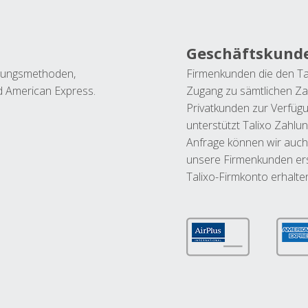
Geschäftskund
ahlungsmethoden,
Firmenkunden die den Ta
nd American Express.
Zugang zu sämtlichen Za
Privatkunden zur Verfüg
unterstützt Talixo Zahlu
Anfrage können wir auch
unsere Firmenkunden ers
Talixo-Firmkonto erhalte