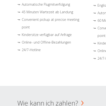
Automatische Flugmitverfolgung
Engli
45 Minuten Wartezeit ab Landung
Autom
Convenient pickup at precise meeting
60 Mi
point
Conve
Kindersitze verfügbar auf Anfrage
point
Online- und Offline-Bezahlungen
Kinde
24/7-Hotline
Onlin
24/7-
Wie kann ich zahlen?