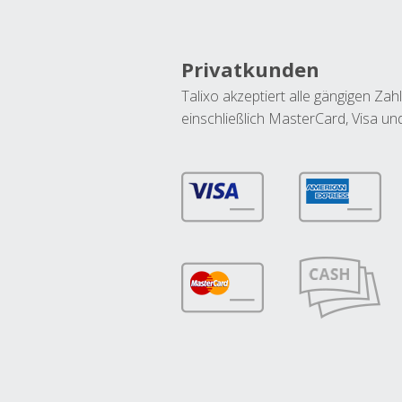
Privatkunden
Talixo akzeptiert alle gängigen Z
einschließlich MasterCard, Visa u