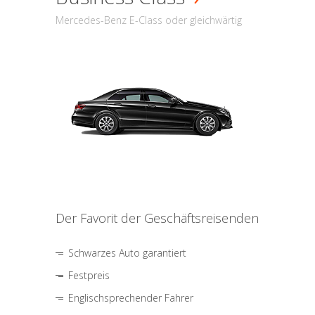
Mercedes-Benz E-Class oder gleichwärtig
Der Favorit der Geschäftsreisenden
Schwarzes Auto garantiert
Festpreis
Englischsprechender Fahrer