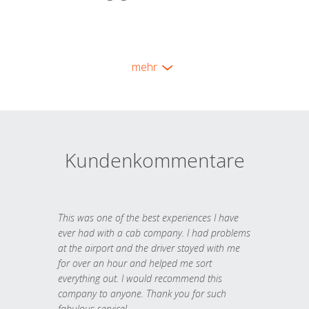
mehr
Kundenkommentare
This was one of the best experiences I have
ever had with a cab company. I had problems
at the airport and the driver stayed with me
for over an hour and helped me sort
everything out. I would recommend this
company to anyone. Thank you for such
fabulous service!