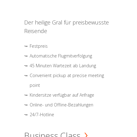
Der heilige Gral für preisbewusste
Reisende
Festpreis
Automatische Flugmitverfolgung
45 Minuten Wartezeit ab Landung
Convenient pickup at precise meeting
point
Kindersitze verfügbar auf Anfrage
Online- und Offline-Bezahlungen
24/7-Hotline
Business Class