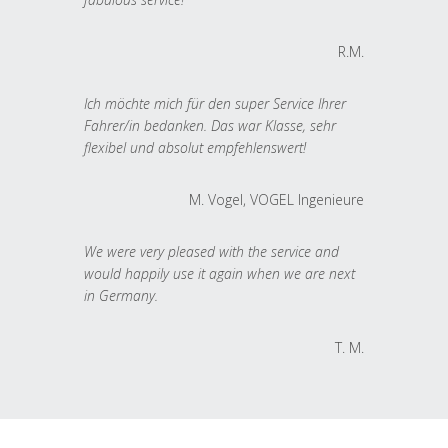
R.M.
Ich möchte mich für den super Service Ihrer
Fahrer/in bedanken. Das war Klasse, sehr
flexibel und absolut empfehlenswert!
M. Vogel, VOGEL Ingenieure
We were very pleased with the service and
would happily use it again when we are next
in Germany.
T. M.