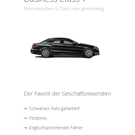
Mercedes-Benz E-Class oder gleichwärtig
Der Favorit der Geschäftsreisenden
Schwarzes Auto garantiert
Festpreis
Englischsprechender Fahrer