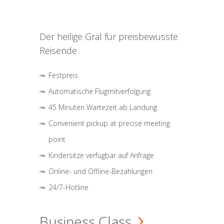
Der heilige Gral für preisbewusste
Reisende
Festpreis
Automatische Flugmitverfolgung
45 Minuten Wartezeit ab Landung
Convenient pickup at precise meeting
point
Kindersitze verfügbar auf Anfrage
Online- und Offline-Bezahlungen
24/7-Hotline
Business Class