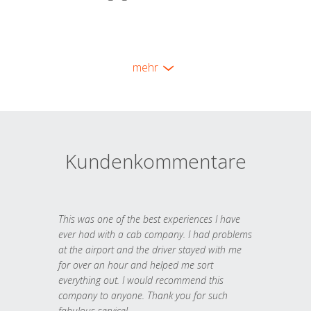
mehr
Kundenkommentare
This was one of the best experiences I have
ever had with a cab company. I had problems
at the airport and the driver stayed with me
for over an hour and helped me sort
everything out. I would recommend this
company to anyone. Thank you for such
fabulous service!