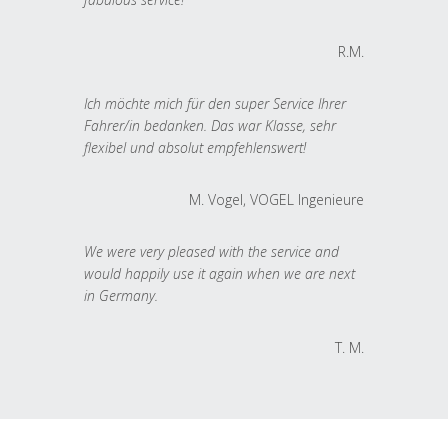
R.M.
Ich möchte mich für den super Service Ihrer
Fahrer/in bedanken. Das war Klasse, sehr
flexibel und absolut empfehlenswert!
M. Vogel, VOGEL Ingenieure
We were very pleased with the service and
would happily use it again when we are next
in Germany.
T. M.