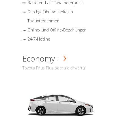
Basierend auf Taxameterpreis
Durchgeführt von lokalen
Taxiunternehmen
Online- und Offline-Bezahlungen
24/7-Hotline
Economy+
Toyota Prius Plus oder gleichwertig