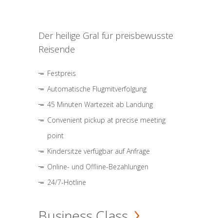
Der heilige Gral für preisbewusste
Reisende
Festpreis
Automatische Flugmitverfolgung
45 Minuten Wartezeit ab Landung
Convenient pickup at precise meeting
point
Kindersitze verfügbar auf Anfrage
Online- und Offline-Bezahlungen
24/7-Hotline
Business Class