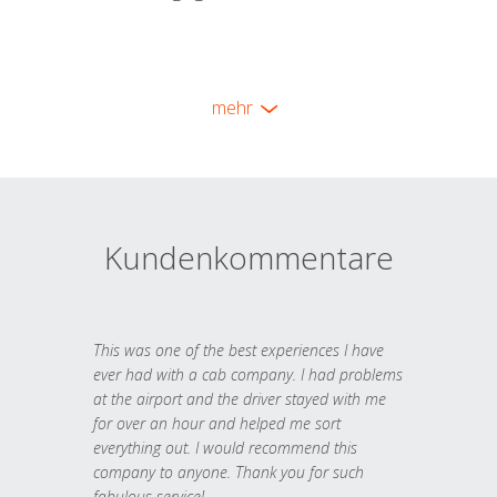
mehr
Kundenkommentare
This was one of the best experiences I have
ever had with a cab company. I had problems
at the airport and the driver stayed with me
for over an hour and helped me sort
everything out. I would recommend this
company to anyone. Thank you for such
fabulous service!