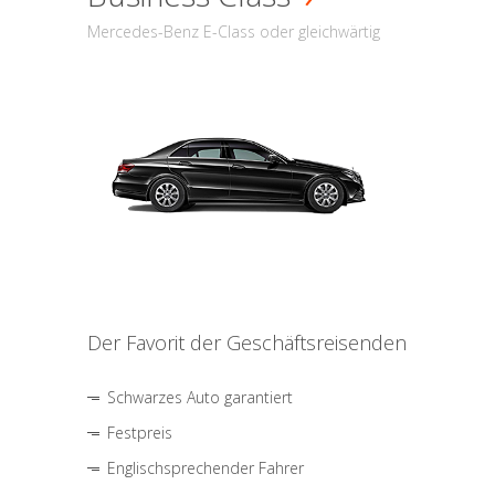
Mercedes-Benz E-Class oder gleichwärtig
Der Favorit der Geschäftsreisenden
Schwarzes Auto garantiert
Festpreis
Englischsprechender Fahrer