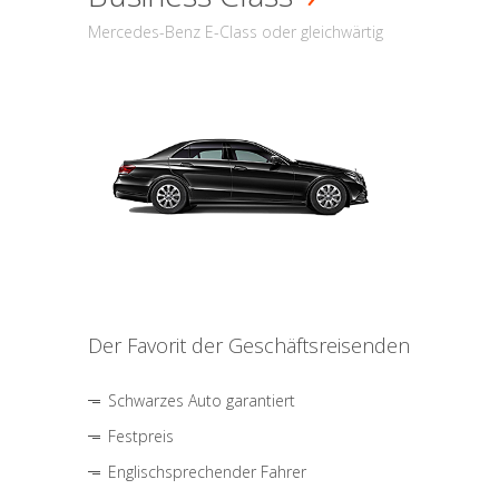
Mercedes-Benz E-Class oder gleichwärtig
Der Favorit der Geschäftsreisenden
Schwarzes Auto garantiert
Festpreis
Englischsprechender Fahrer