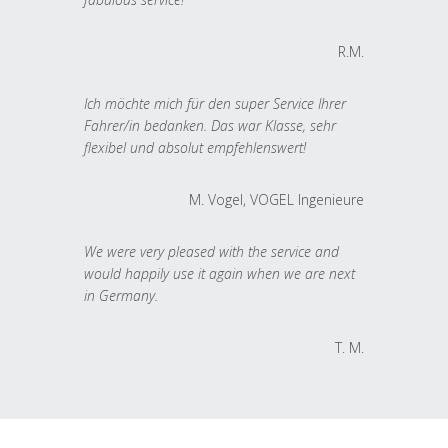
R.M.
Ich möchte mich für den super Service Ihrer
Fahrer/in bedanken. Das war Klasse, sehr
flexibel und absolut empfehlenswert!
M. Vogel, VOGEL Ingenieure
We were very pleased with the service and
would happily use it again when we are next
in Germany.
T. M.