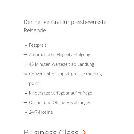
Der heilige Gral für preisbewusste
Reisende
Festpreis
Automatische Flugmitverfolgung
45 Minuten Wartezeit ab Landung
Convenient pickup at precise meeting
point
Kindersitze verfügbar auf Anfrage
Online- und Offline-Bezahlungen
24/7-Hotline
Business Class