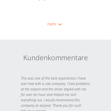
mehr
Kundenkommentare
This was one of the best experiences I have
ever had with a cab company. I had problems
at the airport and the driver stayed with me
for over an hour and helped me sort
everything out. I would recommend this
company to anyone. Thank you for such
fabulous service!