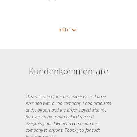
mehr
Kundenkommentare
This was one of the best experiences I have
ever had with a cab company. I had problems
at the airport and the driver stayed with me
for over an hour and helped me sort
everything out. I would recommend this
company to anyone. Thank you for such
fabulous service!