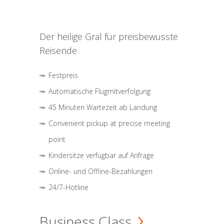
Der heilige Gral für preisbewusste
Reisende
Festpreis
Automatische Flugmitverfolgung
45 Minuten Wartezeit ab Landung
Convenient pickup at precise meeting
point
Kindersitze verfügbar auf Anfrage
Online- und Offline-Bezahlungen
24/7-Hotline
Business Class