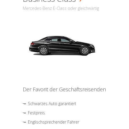
Mercedes-Benz E-Class oder gleichwärtig
Der Favorit der Geschäftsreisenden
Schwarzes Auto garantiert
Festpreis
Englischsprechender Fahrer