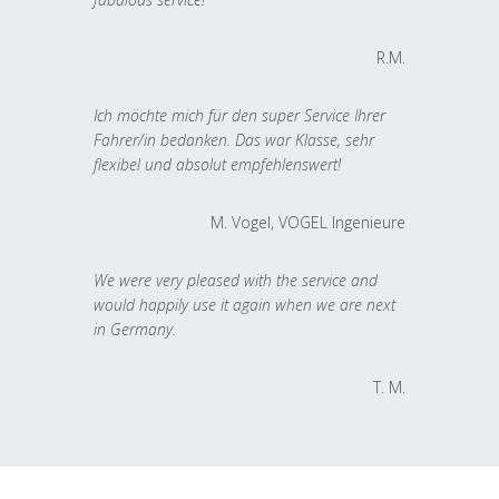
R.M.
Ich möchte mich für den super Service Ihrer
Fahrer/in bedanken. Das war Klasse, sehr
flexibel und absolut empfehlenswert!
M. Vogel, VOGEL Ingenieure
We were very pleased with the service and
would happily use it again when we are next
in Germany.
T. M.