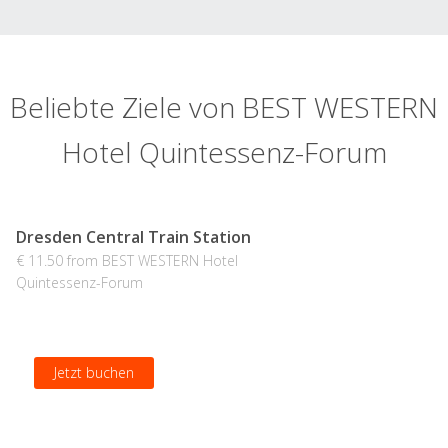
Beliebte Ziele von BEST WESTERN
Hotel Quintessenz-Forum
Dresden Central Train Station
€ 11.50 from BEST WESTERN Hotel
Quintessenz-Forum
Jetzt buchen