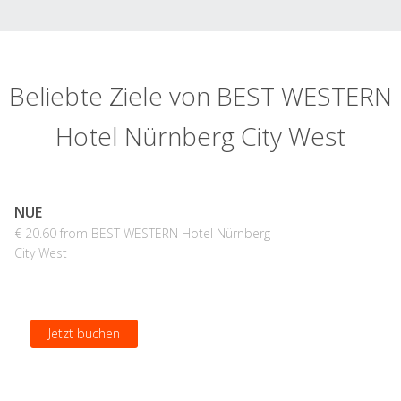
Beliebte Ziele von BEST WESTERN
Hotel Nürnberg City West
NUE
€ 20.60 from BEST WESTERN Hotel Nürnberg
City West
Jetzt buchen