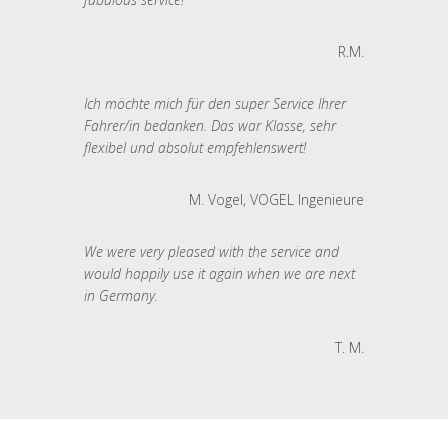
R.M.
Ich möchte mich für den super Service Ihrer
Fahrer/in bedanken. Das war Klasse, sehr
flexibel und absolut empfehlenswert!
M. Vogel, VOGEL Ingenieure
We were very pleased with the service and
would happily use it again when we are next
in Germany.
T. M.