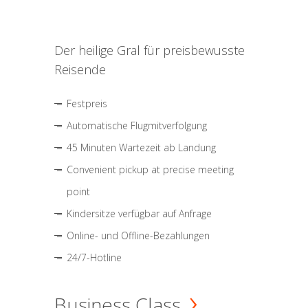
Der heilige Gral für preisbewusste
Reisende
Festpreis
Automatische Flugmitverfolgung
45 Minuten Wartezeit ab Landung
Convenient pickup at precise meeting
point
Kindersitze verfügbar auf Anfrage
Online- und Offline-Bezahlungen
24/7-Hotline
Business Class