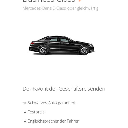
Mercedes-Benz E-Class oder gleichwärtig
Der Favorit der Geschäftsreisenden
Schwarzes Auto garantiert
Festpreis
Englischsprechender Fahrer