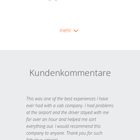
mehr
Kundenkommentare
This was one of the best experiences I have
ever had with a cab company. I had problems
at the airport and the driver stayed with me
for over an hour and helped me sort
everything out. I would recommend this
company to anyone. Thank you for such
fabulous service!