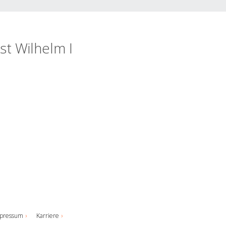
t Wilhelm I
pressum
Karriere