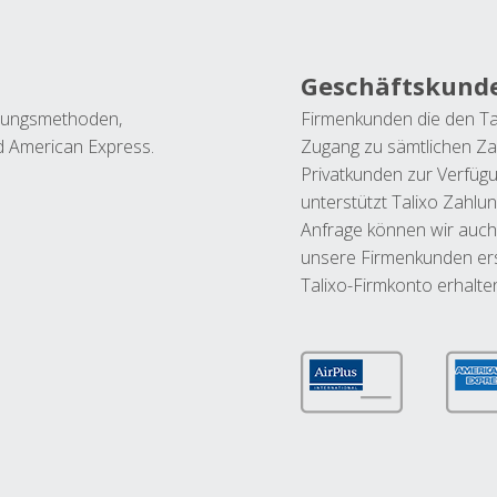
Geschäftskund
ahlungsmethoden,
Firmenkunden die den Ta
nd American Express.
Zugang zu sämtlichen Za
Privatkunden zur Verfüg
unterstützt Talixo Zahlu
Anfrage können wir auch
unsere Firmenkunden ers
Talixo-Firmkonto erhalte