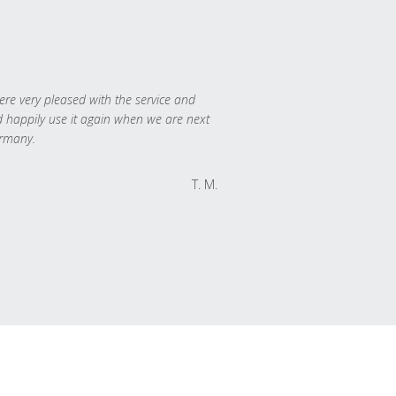
re very pleased with the service and
 happily use it again when we are next
rmany.
T. M.