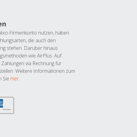
en
lixo-Firmenkonto nutzen, haben
hlungsarten, die auch den
ung stehen. Darüber hinaus
ngsmethoden wie AirPlus. Auf
 Zahlungen via Rechnung für
tellen. Weitere Informationen zum
n Sie
hier
.