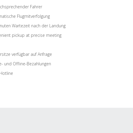
schsprechender Fahrer
atische Flugmitverfolgung
nuten Wartezeit nach der Landung
nient pickup at precise meeting
rsitze verfügbar auf Anfrage
e- und Offline-Bezahlungen
Hotline