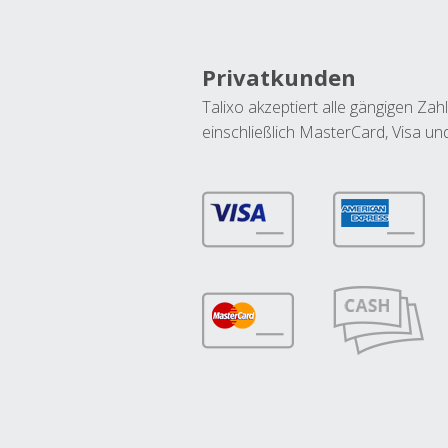
Privatkunden
Talixo akzeptiert alle gängigen Z
einschließlich MasterCard, Visa u