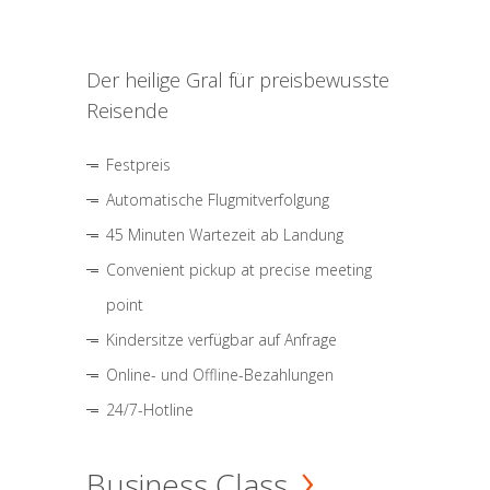
Der heilige Gral für preisbewusste
Reisende
Festpreis
Automatische Flugmitverfolgung
45 Minuten Wartezeit ab Landung
Convenient pickup at precise meeting
point
Kindersitze verfügbar auf Anfrage
Online- und Offline-Bezahlungen
24/7-Hotline
Business Class