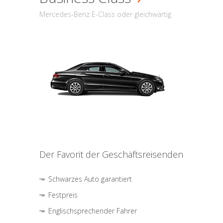
Mercedes-Benz E-Class oder gleichwärtig
Der Favorit der Geschäftsreisenden
Schwarzes Auto garantiert
Festpreis
Englischsprechender Fahrer