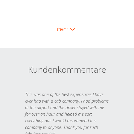
mehr
Kundenkommentare
This was one of the best experiences I have
ever had with a cab company. I had problems
at the airport and the driver stayed with me
for over an hour and helped me sort
everything out. I would recommend this
company to anyone. Thank you for such
fabulous service!