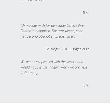
R.M.
Ich möchte mich für den super Service Ihrer
Fahrer/in bedanken. Das war Klasse, sehr
flexibel und absolut empfehlenswert!
M. Vogel, VOGEL Ingenieure
We were very pleased with the service and
would happily use it again when we are next
in Germany.
T. M.