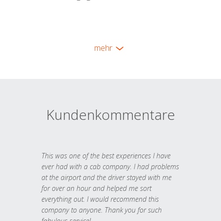
mehr
Kundenkommentare
This was one of the best experiences I have
ever had with a cab company. I had problems
at the airport and the driver stayed with me
for over an hour and helped me sort
everything out. I would recommend this
company to anyone. Thank you for such
fabulous service!