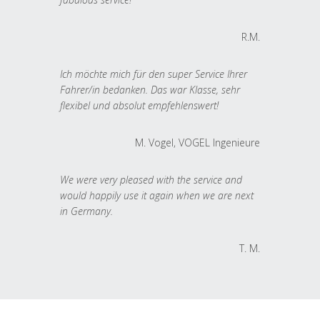
R.M.
Ich möchte mich für den super Service Ihrer
Fahrer/in bedanken. Das war Klasse, sehr
flexibel und absolut empfehlenswert!
M. Vogel, VOGEL Ingenieure
We were very pleased with the service and
would happily use it again when we are next
in Germany.
T. M.