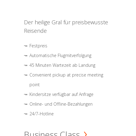
Der heilige Gral für preisbewusste
Reisende
Festpreis
Automatische Flugmitverfolgung
45 Minuten Wartezeit ab Landung
Convenient pickup at precise meeting
point
Kindersitze verfügbar auf Anfrage
Online- und Offline-Bezahlungen
24/7-Hotline
Business Class