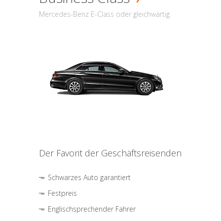
Mercedes-Benz E-Class oder gleichwärtig
Der Favorit der Geschäftsreisenden
Schwarzes Auto garantiert
Festpreis
Englischsprechender Fahrer