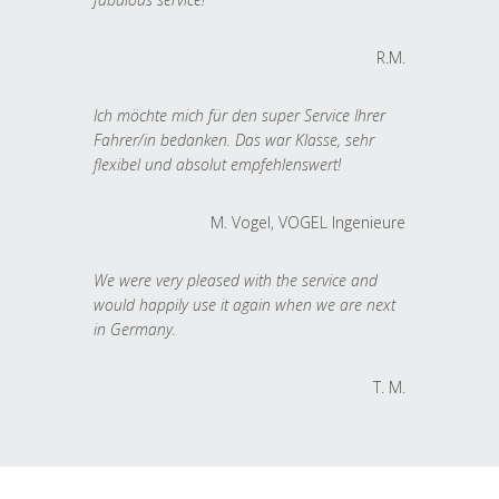
R.M.
Ich möchte mich für den super Service Ihrer
Fahrer/in bedanken. Das war Klasse, sehr
flexibel und absolut empfehlenswert!
M. Vogel, VOGEL Ingenieure
We were very pleased with the service and
would happily use it again when we are next
in Germany.
T. M.