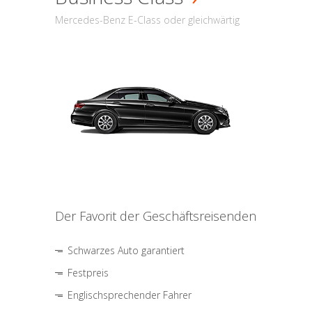
Mercedes-Benz E-Class oder gleichwärtig
Der Favorit der Geschäftsreisenden
Schwarzes Auto garantiert
Festpreis
Englischsprechender Fahrer