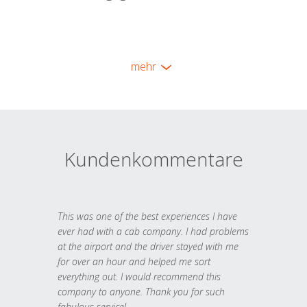
mehr
Kundenkommentare
This was one of the best experiences I have
ever had with a cab company. I had problems
at the airport and the driver stayed with me
for over an hour and helped me sort
everything out. I would recommend this
company to anyone. Thank you for such
fabulous service!