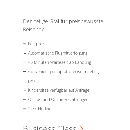
Der heilige Gral für preisbewusste
Reisende
Festpreis
Automatische Flugmitverfolgung
45 Minuten Wartezeit ab Landung
Convenient pickup at precise meeting
point
Kindersitze verfügbar auf Anfrage
Online- und Offline-Bezahlungen
24/7-Hotline
Business Class