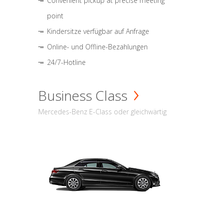
Convenient pickup at precise meeting
point
Kindersitze verfügbar auf Anfrage
Online- und Offline-Bezahlungen
24/7-Hotline
Business Class
Mercedes-Benz E-Class oder gleichwärtig