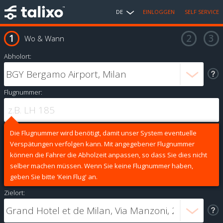
DE
EINLOGGEN
SELF SERVICE
Wo & Wann
Abholort:
Flugnummer:
Die Flugnummer wird benötigt, damit unser System eventuelle
Verspätungen verfolgen kann. Mit angegebener Flugnummer
können die Fahrer die Abholzeit anpassen, so dass Sie dies nicht
selber machen müssen. Wenn Sie keine Flugnummer haben,
geben Sie bitte 'Kein Flug' an.
Zielort: