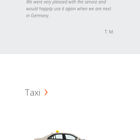
We were very pleased with the service and
would happily use it again when we are next
in Germany.
T. M.
Taxi