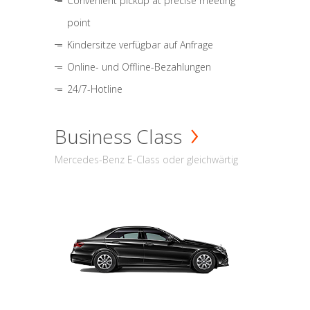
Convenient pickup at precise meeting
point
Kindersitze verfügbar auf Anfrage
Online- und Offline-Bezahlungen
24/7-Hotline
Business Class
Mercedes-Benz E-Class oder gleichwärtig