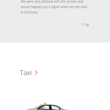
We were very pleased with the service and
would happily use it again when we are next
in Germany.
T. M.
Taxi