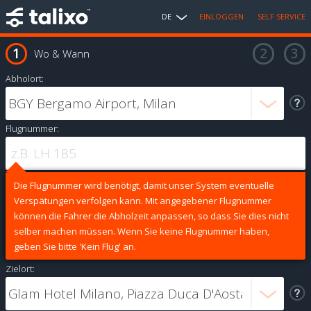
DE
EINLOGGEN
SELF SERVICE
Wo & Wann
Abholort:
Flugnummer:
Die Flugnummer wird benötigt, damit unser System eventuelle
Verspätungen verfolgen kann. Mit angegebener Flugnummer
können die Fahrer die Abholzeit anpassen, so dass Sie dies nicht
selber machen müssen. Wenn Sie keine Flugnummer haben,
geben Sie bitte 'Kein Flug' an.
Zielort: