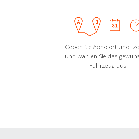
Geben Sie Abholort und -zei
und wählen Sie das gewün
Fahrzeug aus.