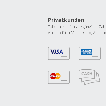
Privatkunden
Talixo akzeptiert alle gängigen Z
einschließlich MasterCard, Visa u