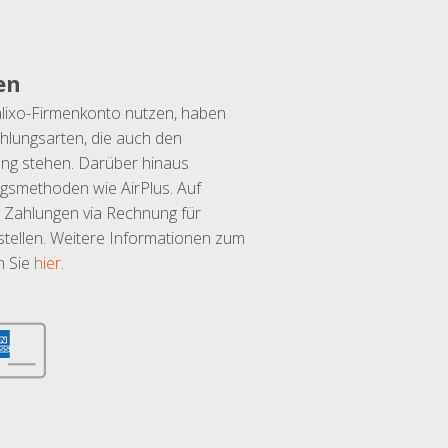
en
lixo-Firmenkonto nutzen, haben
hlungsarten, die auch den
ung stehen. Darüber hinaus
ngsmethoden wie AirPlus. Auf
 Zahlungen via Rechnung für
tellen. Weitere Informationen zum
n Sie
hier
.