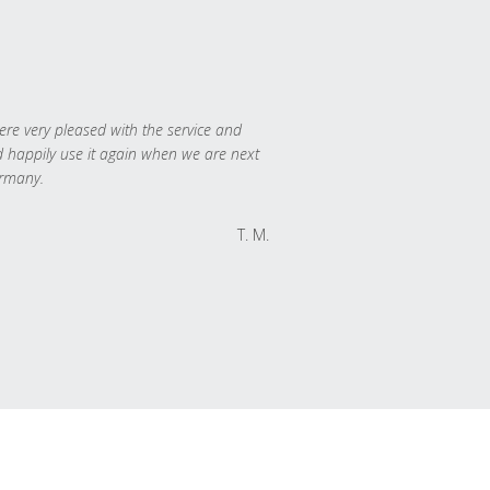
re very pleased with the service and
 happily use it again when we are next
rmany.
T. M.