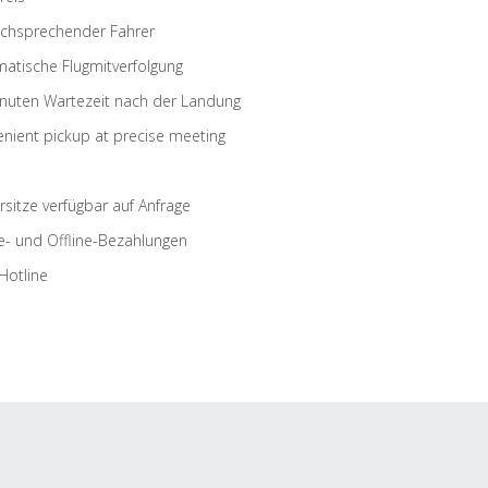
schsprechender Fahrer
atische Flugmitverfolgung
nuten Wartezeit nach der Landung
nient pickup at precise meeting
rsitze verfügbar auf Anfrage
e- und Offline-Bezahlungen
Hotline