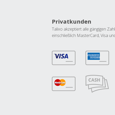
Privatkunden
Talixo akzeptiert alle gängigen Z
einschließlich MasterCard, Visa u