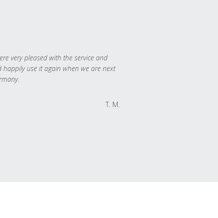
re very pleased with the service and
 happily use it again when we are next
rmany.
T. M.