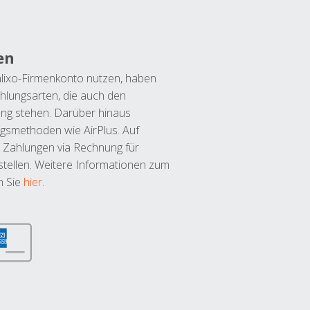
en
lixo-Firmenkonto nutzen, haben
hlungsarten, die auch den
ung stehen. Darüber hinaus
ngsmethoden wie AirPlus. Auf
 Zahlungen via Rechnung für
tellen. Weitere Informationen zum
n Sie
hier
.