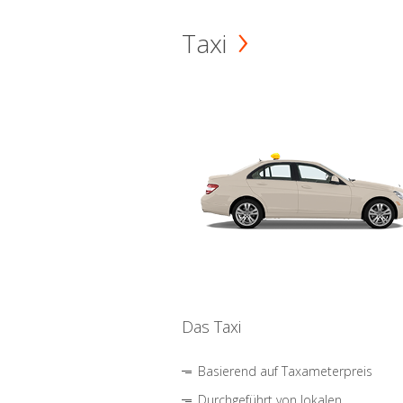
Taxi
Das Taxi
Basierend auf Taxameterpreis
Durchgeführt von lokalen