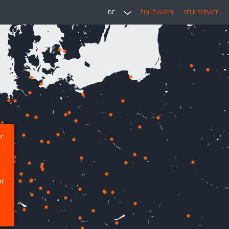
DE
EINLOGGEN
SELF SERVICE
er
ht