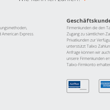
Geschäftskund
ahlungsmethoden,
Firmenkunden die den Ta
nd American Express.
Zugang zu sämtlichen Za
Privatkunden zur Verfüg
unterstützt Talixo Zahlu
Anfrage können wir auch
unsere Firmenkunden ers
Talixo-Firmkonto erhalte