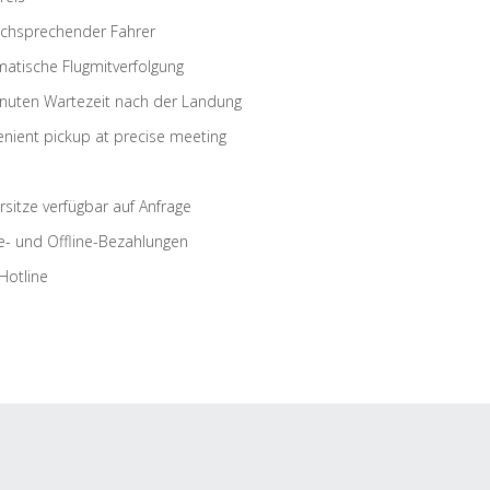
schsprechender Fahrer
atische Flugmitverfolgung
nuten Wartezeit nach der Landung
nient pickup at precise meeting
rsitze verfügbar auf Anfrage
e- und Offline-Bezahlungen
Hotline