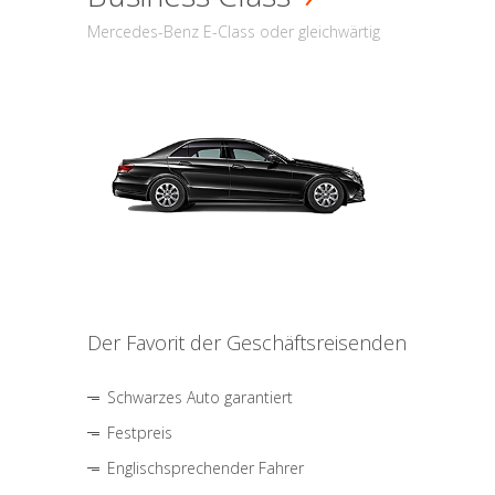
Mercedes-Benz E-Class oder gleichwärtig
Der Favorit der Geschäftsreisenden
Schwarzes Auto garantiert
Festpreis
Englischsprechender Fahrer