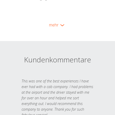
mehr
Kundenkommentare
This was one of the best experiences I have
ever had with a cab company. I had problems
at the airport and the driver stayed with me
for over an hour and helped me sort
everything out. I would recommend this
company to anyone. Thank you for such
fabulous service!