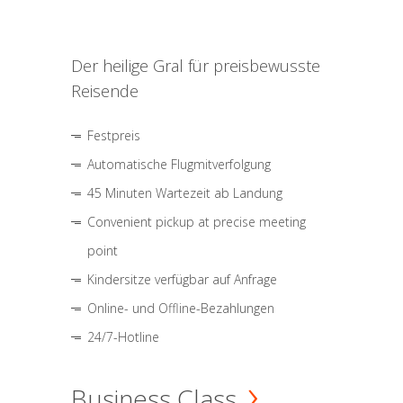
Der heilige Gral für preisbewusste
Reisende
Festpreis
Automatische Flugmitverfolgung
45 Minuten Wartezeit ab Landung
Convenient pickup at precise meeting
point
Kindersitze verfügbar auf Anfrage
Online- und Offline-Bezahlungen
24/7-Hotline
Business Class