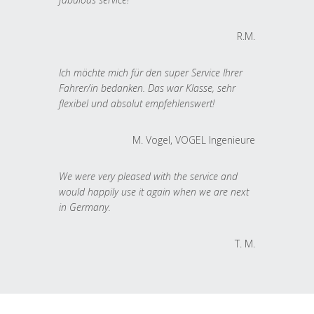
R.M.
Ich möchte mich für den super Service Ihrer
Fahrer/in bedanken. Das war Klasse, sehr
flexibel und absolut empfehlenswert!
M. Vogel, VOGEL Ingenieure
We were very pleased with the service and
would happily use it again when we are next
in Germany.
T. M.