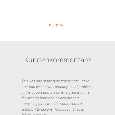
mehr
Kundenkommentare
This was one of the best experiences I have
ever had with a cab company. I had problems
at the airport and the driver stayed with me
for over an hour and helped me sort
everything out. I would recommend this
company to anyone. Thank you for such
fabulous service!