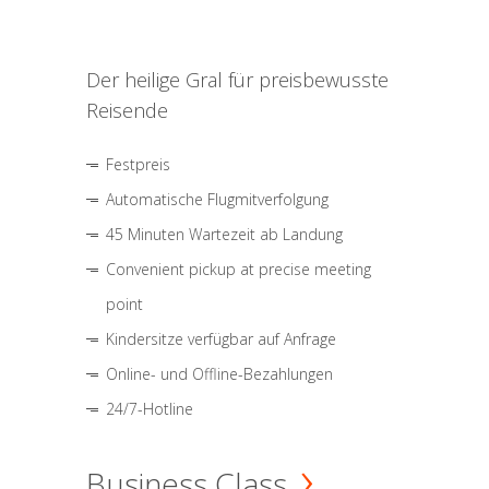
Der heilige Gral für preisbewusste
Reisende
Festpreis
Automatische Flugmitverfolgung
45 Minuten Wartezeit ab Landung
Convenient pickup at precise meeting
point
Kindersitze verfügbar auf Anfrage
Online- und Offline-Bezahlungen
24/7-Hotline
Business Class