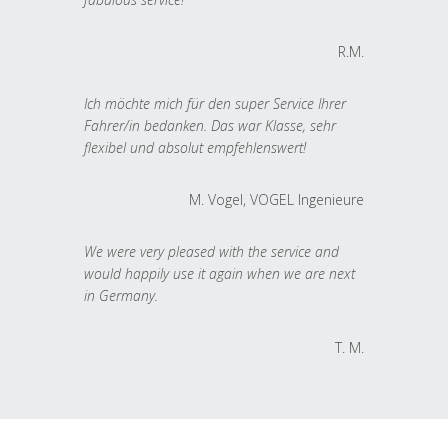
R.M.
Ich möchte mich für den super Service Ihrer
Fahrer/in bedanken. Das war Klasse, sehr
flexibel und absolut empfehlenswert!
M. Vogel, VOGEL Ingenieure
We were very pleased with the service and
would happily use it again when we are next
in Germany.
T. M.