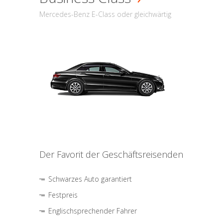
Mercedes-Benz E-Class oder gleichwärtig
Der Favorit der Geschäftsreisenden
Schwarzes Auto garantiert
Festpreis
Englischsprechender Fahrer