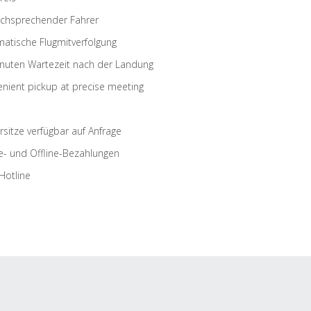
schsprechender Fahrer
atische Flugmitverfolgung
nuten Wartezeit nach der Landung
nient pickup at precise meeting
rsitze verfügbar auf Anfrage
e- und Offline-Bezahlungen
Hotline