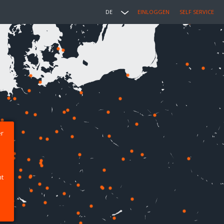
DE
EINLOGGEN
SELF SERVICE
er
ht