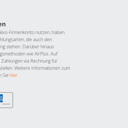
en
lixo-Firmenkonto nutzen, haben
hlungsarten, die auch den
ung stehen. Darüber hinaus
ngsmethoden wie AirPlus. Auf
 Zahlungen via Rechnung für
tellen. Weitere Informationen zum
n Sie
hier
.