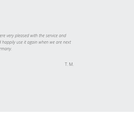
re very pleased with the service and
 happily use it again when we are next
rmany.
T. M.