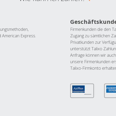
Geschäftskund
ahlungsmethoden,
Firmenkunden die den Ta
nd American Express.
Zugang zu sämtlichen Za
Privatkunden zur Verfüg
unterstützt Talixo Zahlu
Anfrage können wir auch
unsere Firmenkunden ers
Talixo-Firmkonto erhalte