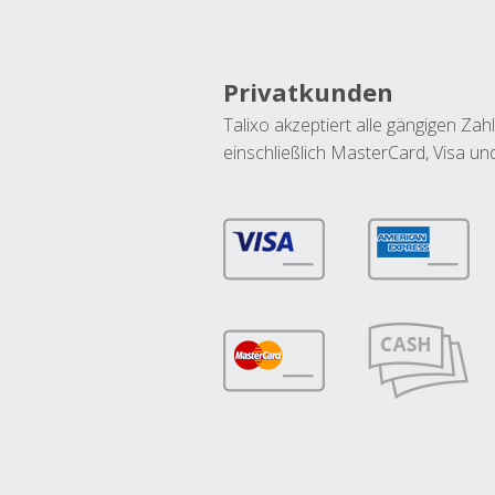
Privatkunden
Talixo akzeptiert alle gängigen Z
einschließlich MasterCard, Visa u