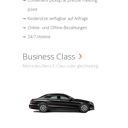
Convenient pickup at precise meeting
point
Kindersitze verfügbar auf Anfrage
Online- und Offline-Bezahlungen
24/7-Hotline
Business Class
Mercedes-Benz E-Class oder gleichwärtig