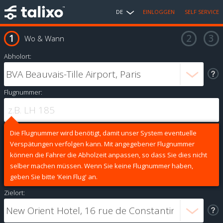
DE
EINLOGGEN
SELF SERVICE
Wo & Wann
Abholort:
Flugnummer:
Die Flugnummer wird benötigt, damit unser System eventuelle
Verspätungen verfolgen kann. Mit angegebener Flugnummer
können die Fahrer die Abholzeit anpassen, so dass Sie dies nicht
selber machen müssen. Wenn Sie keine Flugnummer haben,
geben Sie bitte 'Kein Flug' an.
Zielort: