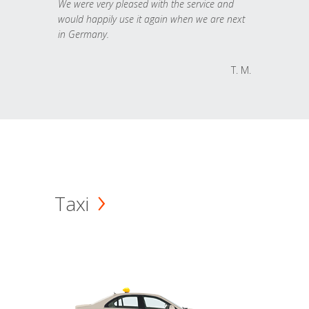
We were very pleased with the service and
would happily use it again when we are next
in Germany.
T. M.
Taxi