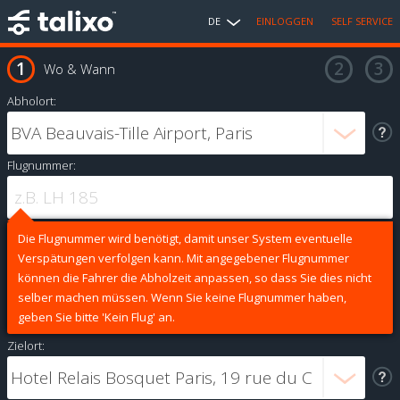
DE
EINLOGGEN
SELF SERVICE
Wo & Wann
Abholort:
Flugnummer:
Die Flugnummer wird benötigt, damit unser System eventuelle
Verspätungen verfolgen kann. Mit angegebener Flugnummer
können die Fahrer die Abholzeit anpassen, so dass Sie dies nicht
selber machen müssen. Wenn Sie keine Flugnummer haben,
geben Sie bitte 'Kein Flug' an.
Zielort: