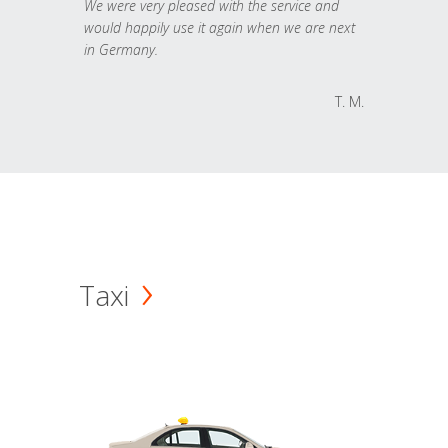
We were very pleased with the service and
would happily use it again when we are next
in Germany.
T. M.
Taxi