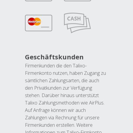
Geschäftskunden
Firmenkunden die den Talixo-
Firmenkonto nutzen, haben Zugang zu
sämtlichen Zahlungsarten, die auch
den Privatkunden zur Verfügung
stehen. Darüber hinaus unterstützt
Talixo Zahlungsmethoden wie AirPlus.
Auf Anfrage können wir auch
Zahlungen via Rechnung für unsere
Firmenkunden erstellen. Weitere
Informationen zum Talixo-Firmkonto