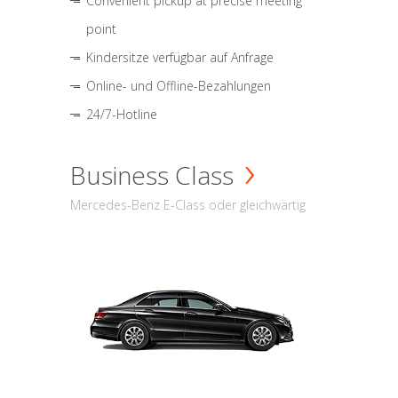
Convenient pickup at precise meeting
point
Kindersitze verfügbar auf Anfrage
Online- und Offline-Bezahlungen
24/7-Hotline
Business Class
Mercedes-Benz E-Class oder gleichwärtig