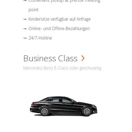
Convenient pickup at precise meeting
point
Kindersitze verfügbar auf Anfrage
Online- und Offline-Bezahlungen
24/7-Hotline
Business Class
Mercedes-Benz E-Class oder gleichwärtig