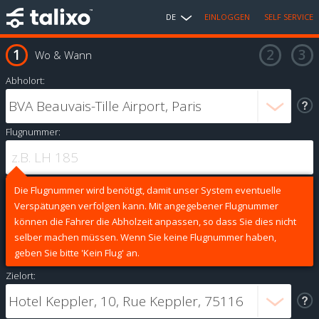
DE
EINLOGGEN
SELF SERVICE
Wo & Wann
Abholort:
Flugnummer:
Die Flugnummer wird benötigt, damit unser System eventuelle
Verspätungen verfolgen kann. Mit angegebener Flugnummer
können die Fahrer die Abholzeit anpassen, so dass Sie dies nicht
selber machen müssen. Wenn Sie keine Flugnummer haben,
geben Sie bitte 'Kein Flug' an.
Zielort: