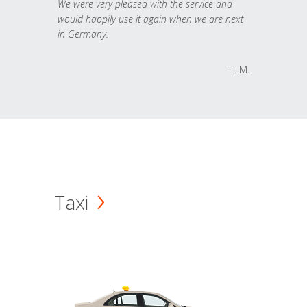
We were very pleased with the service and
would happily use it again when we are next
in Germany.
T. M.
Taxi